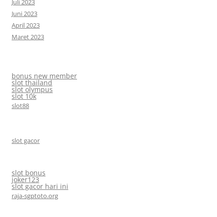
Juli 2023
Juni 2023
April 2023
Maret 2023
bonus new member
slot thailand
slot olympus
slot 10k
slot88
slot gacor
slot bonus
joker123
slot gacor hari ini
raja-sgptoto.org