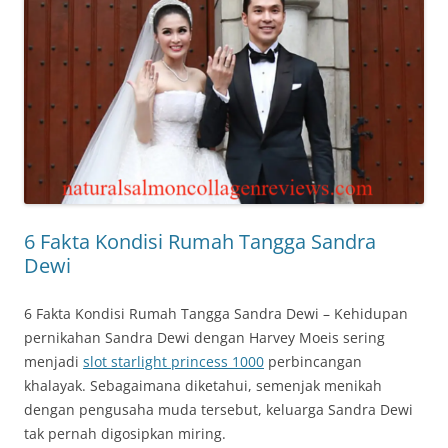
6 Fakta Kondisi Rumah Tangga Sandra
Dewi
6 Fakta Kondisi Rumah Tangga Sandra Dewi – Kehidupan
pernikahan Sandra Dewi dengan Harvey Moeis sering
menjadi
slot starlight princess 1000
perbincangan
khalayak. Sebagaimana diketahui, semenjak menikah
dengan pengusaha muda tersebut, keluarga Sandra Dewi
tak pernah digosipkan miring.