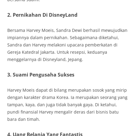
2. Pernikahan Di DisneyLand
Bersama Harvey Moeis, Sandra Dewi berhasil mewujudkan
impiannya dalam pernikahan. Sebagaimana diketahui,
Sandra dan Harvey melakoni upacara pemberkatan di
Gereja Katedral Jakarta. Untuk resepsi, keduanya
menggelarnya di Disneyland, Jepang.
3. Suami Pengusaha Sukses
Harvey Moeis dapat di bilang merupakan sosok yang mirip
dengan karakter drama Korea. Ia merupakan seorang yang
tampan, kaya, dan juga tidak banyak gaya. Di ketahui,
pundi finansial Harvey mengalir deras dari bisnis batu
bara dan timah.
4. Uang Belanja Yang Fantastis