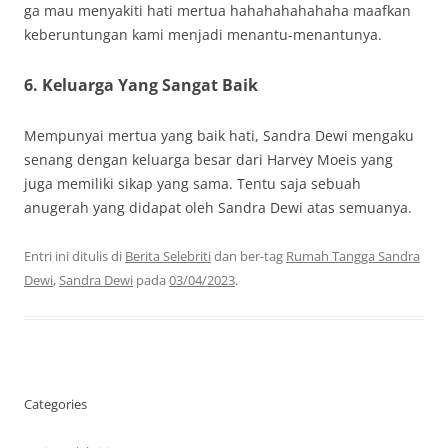
ga mau menyakiti hati mertua hahahahahahaha maafkan
keberuntungan kami menjadi menantu-menantunya.
6. Keluarga Yang Sangat Baik
Mempunyai mertua yang baik hati, Sandra Dewi mengaku
senang dengan keluarga besar dari Harvey Moeis yang
juga memiliki sikap yang sama. Tentu saja sebuah
anugerah yang didapat oleh Sandra Dewi atas semuanya.
Entri ini ditulis di
Berita Selebriti
dan ber-tag
Rumah Tangga Sandra
Dewi
,
Sandra Dewi
pada
03/04/2023
.
Categories