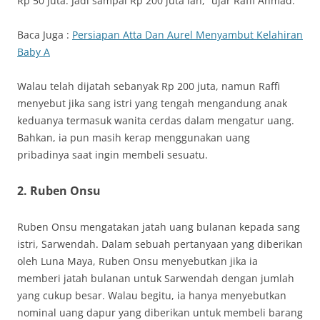
Rp 50 juta. Jadi sampai Rp 200 juta lah,” ujar Raffi Ahmad.
Baca Juga :
Persiapan Atta Dan Aurel Menyambut Kelahiran
Baby A
Walau telah dijatah sebanyak Rp 200 juta, namun Raffi
menyebut jika sang istri yang tengah mengandung anak
keduanya termasuk wanita cerdas dalam mengatur uang.
Bahkan, ia pun masih kerap menggunakan uang
pribadinya saat ingin membeli sesuatu.
2. Ruben Onsu
Ruben Onsu mengatakan jatah uang bulanan kepada sang
istri, Sarwendah. Dalam sebuah pertanyaan yang diberikan
oleh Luna Maya, Ruben Onsu menyebutkan jika ia
memberi jatah bulanan untuk Sarwendah dengan jumlah
yang cukup besar. Walau begitu, ia hanya menyebutkan
nominal uang dapur yang diberikan untuk membeli barang