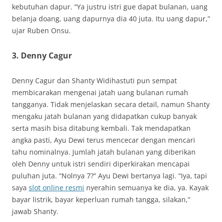
kebutuhan dapur. “Ya justru istri gue dapat bulanan, uang
belanja doang, uang dapurnya dia 40 juta. Itu uang dapur,”
ujar Ruben Onsu.
3. Denny Cagur
Denny Cagur dan Shanty Widihastuti pun sempat
membicarakan mengenai jatah uang bulanan rumah
tangganya. Tidak menjelaskan secara detail, namun Shanty
mengaku jatah bulanan yang didapatkan cukup banyak
serta masih bisa ditabung kembali. Tak mendapatkan
angka pasti, Ayu Dewi terus mencecar dengan mencari
tahu nominalnya. Jumlah jatah bulanan yang diberikan
oleh Denny untuk istri sendiri diperkirakan mencapai
puluhan juta. “Nolnya 7?” Ayu Dewi bertanya lagi. “Iya, tapi
saya
slot online resmi
nyerahin semuanya ke dia, ya. Kayak
bayar listrik, bayar keperluan rumah tangga, silakan,”
jawab Shanty.