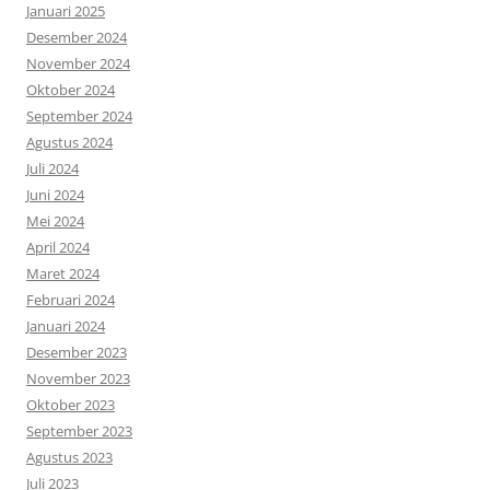
Januari 2025
Desember 2024
November 2024
Oktober 2024
September 2024
Agustus 2024
Juli 2024
Juni 2024
Mei 2024
April 2024
Maret 2024
Februari 2024
Januari 2024
Desember 2023
November 2023
Oktober 2023
September 2023
Agustus 2023
Juli 2023