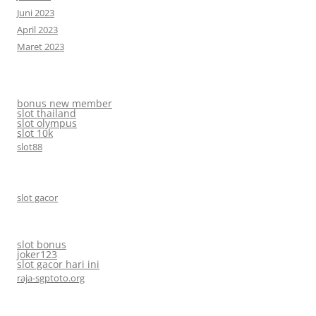
Juni 2023
April 2023
Maret 2023
bonus new member
slot thailand
slot olympus
slot 10k
slot88
slot gacor
slot bonus
joker123
slot gacor hari ini
raja-sgptoto.org