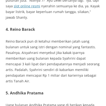
puluhan juta. “Nolnya 7?” Ayu Dewi bertanya lagi. “Iya, tapi
saya
slot online resmi
nyerahin semuanya ke dia, ya. Kayak
bayar listrik, bayar keperluan rumah tangga, silakan,”
jawab Shanty.
4. Reino Barack
Reino Barack pun di ketahui memberikan jatah uang
bulanan untuk sang istri dengan nominal yang fantastis.
Pasalnya, Aisyahrani menyebut jika kakak iparnya
memberikan uang bulanan kepada Syahrini dapat
mencapai 3 kali lipat dari pendapatannya menjadi seorang
artis. Padalah, Syahrini sendiri di kabarkan memiliki
pendapatan mencapai Rp 1 miliar dari kariernya sebagai
artis Tanah Air.
5. Andhika Pratama
Uang bulanan Andhika Pratama yang di berikan kepada