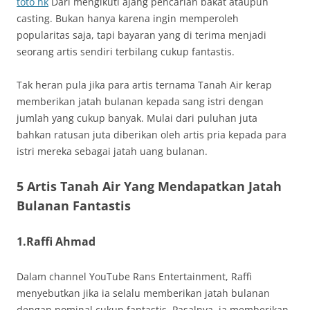
toto hk
Dari mengikuti ajang pencarian bakat ataupun
casting. Bukan hanya karena ingin memperoleh
popularitas saja, tapi bayaran yang di terima menjadi
seorang artis sendiri terbilang cukup fantastis.
Tak heran pula jika para artis ternama Tanah Air kerap
memberikan jatah bulanan kepada sang istri dengan
jumlah yang cukup banyak. Mulai dari puluhan juta
bahkan ratusan juta diberikan oleh artis pria kepada para
istri mereka sebagai jatah uang bulanan.
5 Artis Tanah Air Yang Mendapatkan Jatah
Bulanan Fantastis
1.Raffi Ahmad
Dalam channel YouTube Rans Entertainment, Raffi
menyebutkan jika ia selalu memberikan jatah bulanan
dengan nominal cukup fantastis. Pasalnya, ia memberikan