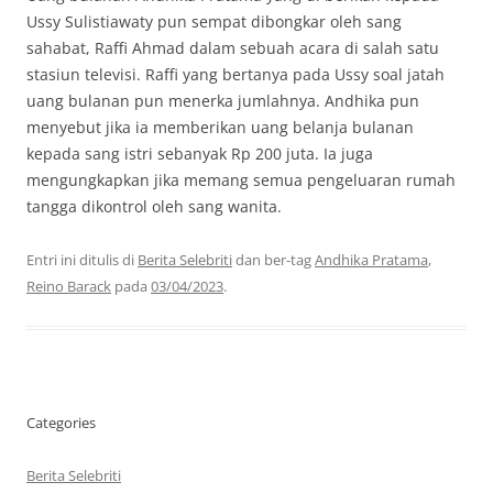
Ussy Sulistiawaty pun sempat dibongkar oleh sang
sahabat, Raffi Ahmad dalam sebuah acara di salah satu
stasiun televisi. Raffi yang bertanya pada Ussy soal jatah
uang bulanan pun menerka jumlahnya. Andhika pun
menyebut jika ia memberikan uang belanja bulanan
kepada sang istri sebanyak Rp 200 juta. Ia juga
mengungkapkan jika memang semua pengeluaran rumah
tangga dikontrol oleh sang wanita.
Entri ini ditulis di
Berita Selebriti
dan ber-tag
Andhika Pratama
,
Reino Barack
pada
03/04/2023
.
Categories
Berita Selebriti