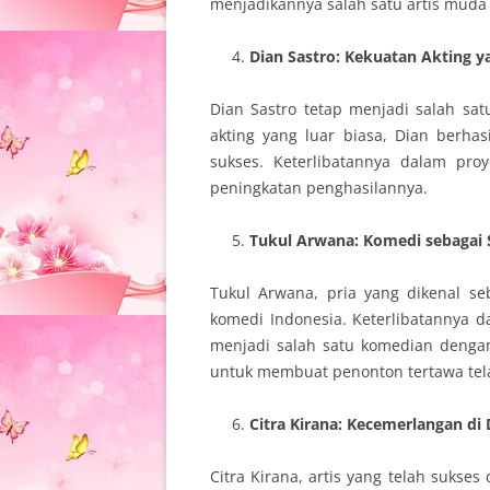
menjadikannya salah satu artis muda
Dian Sastro: Kekuatan Akting 
Dian Sastro tetap menjadi salah sa
akting yang luar biasa, Dian berha
sukses. Keterlibatannya dalam pro
peningkatan penghasilannya.
Tukul Arwana: Komedi sebagai
Tukul Arwana, pria yang dikenal se
komedi Indonesia. Keterlibatannya 
menjadi salah satu komedian denga
untuk membuat penonton tertawa tel
Citra Kirana: Kecemerlangan di 
Citra Kirana, artis yang telah sukses 