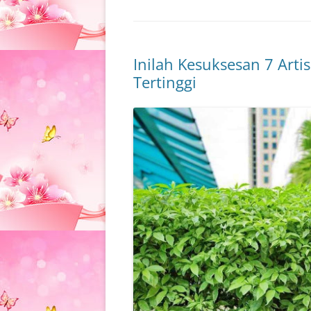
Inilah Kesuksesan 7 Arti
Tertinggi