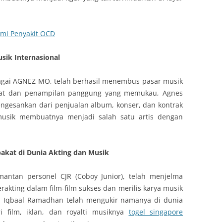
ami Penyakit OCD
sik Internasional
bagai AGNEZ MO, telah berhasil menembus pasar musik
kuat dan penampilan panggung yang memukau, Agnes
ngesankan dari penjualan album, konser, dan kontrak
i musik membuatnya menjadi salah satu artis dengan
kat di Dunia Akting dan Musik
mantan personel CJR (Coboy Junior), telah menjelma
erakting dalam film-film sukses dan merilis karya musik
, Iqbaal Ramadhan telah mengukir namanya di dunia
i film, iklan, dan royalti musiknya
togel singapore