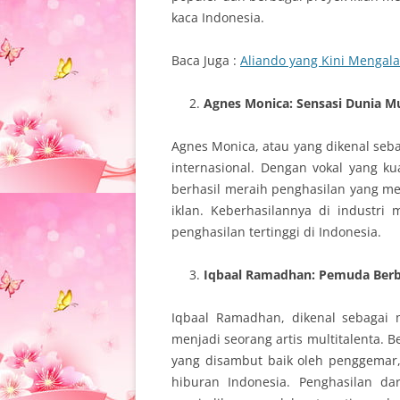
kaca Indonesia.
Baca Juga :
Aliando yang Kini Mengal
Agnes Monica: Sensasi Dunia Mu
Agnes Monica, atau yang dikenal se
internasional. Dengan vokal yang 
berhasil meraih penghasilan yang me
iklan. Keberhasilannya di industr
penghasilan tertinggi di Indonesia.
Iqbaal Ramadhan: Pemuda Berba
Iqbaal Ramadhan, dikenal sebagai 
menjadi seorang artis multitalenta. B
yang disambut baik oleh penggemar
hiburan Indonesia. Penghasilan dar