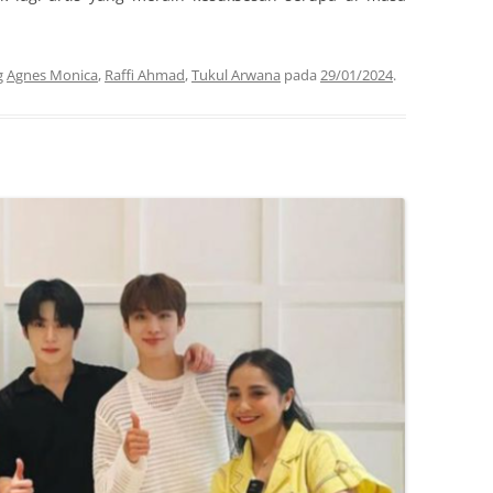
g
Agnes Monica
,
Raffi Ahmad
,
Tukul Arwana
pada
29/01/2024
.