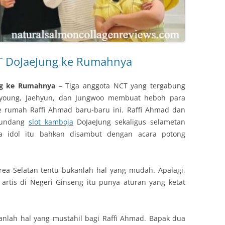
T DoJaeJung ke Rumahnya
ng ke Rumahnya
– Tiga anggota NCT yang tergabung
Doyoung, Jaehyun, dan Jungwoo membuat heboh para
 rumah Raffi Ahmad baru-baru ini. Raffi Ahmad dan
ngundang
slot kamboja
DoJaeJung sekaligus selametan
a idol itu bahkan disambut dengan acara potong
ea Selatan tentu bukanlah hal yang mudah. Apalagi,
artis di Negeri Ginseng itu punya aturan yang ketat
lah hal yang mustahil bagi Raffi Ahmad. Bapak dua