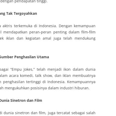
 dengan pendapatan tinggi.
yang Tak Tergoyahkan
tu aktris terkemuka di Indonesia. Dengan kemampuan
sil mendapatkan peran-peran penting dalam film-film
yek iklan dan kegiatan amal juga telah mendukung
 Sumber Penghasilan Utama
bagai “Empu Jokes,” telah menjadi ikon dalam dunia
dalam acara komedi, talk show, dan iklan membuatnya
n penghasilan tertinggi di Indonesia. Kemampuannya
ah mengukuhkan posisinya dalam industri hiburan.
Dunia Sinetron dan Film
di dunia sinetron dan film, juga tercatat sebagai salah