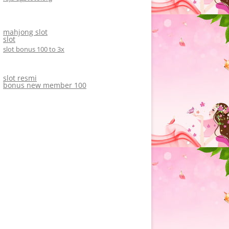
mahjong slot
slot
slot bonus 100 to 3x
slot resmi
bonus new member 100