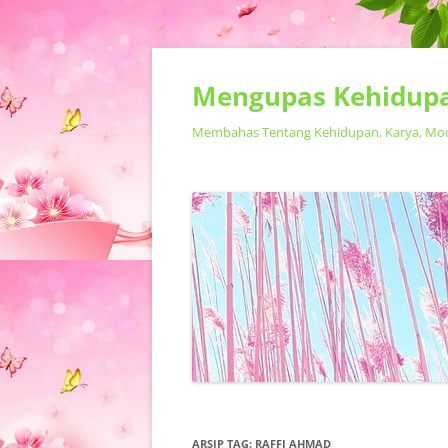
Mengupas Kehidupa
Membahas Tentang Kehidupan, Karya, Model
ARSIP TAG:
RAFFI AHMAD