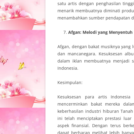
satu artis dengan penghasilan ting
menarik membuatnya diminati produser
menambahkan sumber pendapatan dar
Afgan: Melodi yang Menyentuh
Afgan, dengan bakat musiknya yang 
dan mancanegara. Kesuksesan albu
dalam iklan membuatnya menjadi sa
Indonesia.
Kesimpulan:
Kesuksesan para artis Indonesia
mencerminkan bakat mereka dalam
keberhasilan industri hiburan Tanah Ai
ini telah menciptakan prestasi luar
aspek finansial. Dengan terus berk
dapat berharap melihat lebih banya