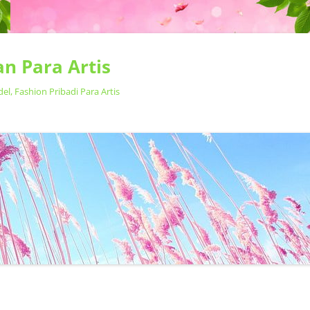
n Para Artis
, Fashion Pribadi Para Artis
Langsung
ke
isi