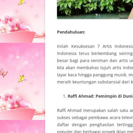
Pendahuluan:
Inilah Kesuksesan 7 Artis Indones
Indonesia terus berkembang seiri
besar bagi para seniman dan artis un
kita akan membahas tujuh artis Indon
layar kaca hingga panggung musik, me
meraih keuntungan substansial dari k
Raffi Ahmad: Pemimpin di Dunia
Raffi Ahmad merupakan salah satu art
sukses sebagai pembawa acara televi
daftar dengan penghasilan tertingg
populer dan berbagai proyek iklan me