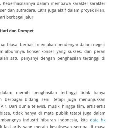
gi. Keberhasilannya dalam membawa karakter-karakter
 dan sutradara. Citra juga aktif dalam proyek iklan,
i berbagai jalur.
 Hati dan Dompet
luar biasa, berhasil memukau pendengar dalam negeri
m-albumnya, konser-konser yang sukses, dan peran
lah satu penyanyi dengan penghasilan tertinggi di
 dalam meraih penghasilan tertinggi tidak hanya
 berbagai bidang seni, tetapi juga menunjukkan
r. Dari dunia televisi, musik, hingga film, artis-artis
 biasa, tidak hanya di mata publik tetapi juga dalam
embangnya industri hiburan Indonesia, kita
data hk
k lagi artis yang meraih kesuksesan serupa di masa