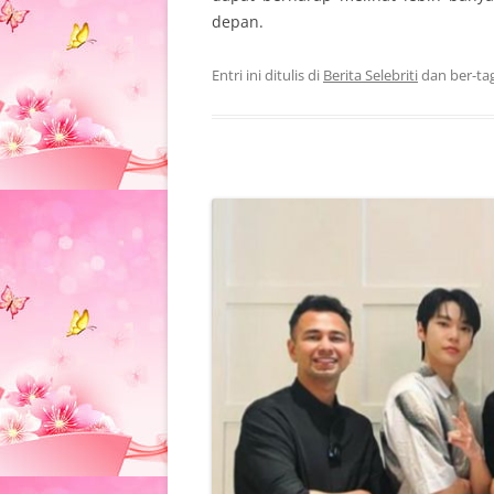
depan.
Entri ini ditulis di
Berita Selebriti
dan ber-ta