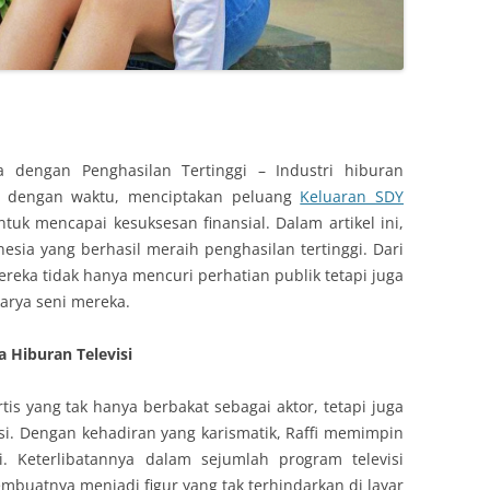
ia dengan Penghasilan Tertinggi – Industri hiburan
ng dengan waktu, menciptakan peluang
Keluaran SDY
tuk mencapai kesuksesan finansial. Dalam artikel ini,
esia yang berhasil meraih penghasilan tertinggi. Dari
reka tidak hanya mencuri perhatian publik tetapi juga
arya seni mereka.
 Hiburan Televisi
is yang tak hanya berbakat sebagai aktor, tetapi juga
si. Dengan kehadiran yang karismatik, Raffi memimpin
i. Keterlibatannya dalam sejumlah program televisi
mbuatnya menjadi figur yang tak terhindarkan di layar