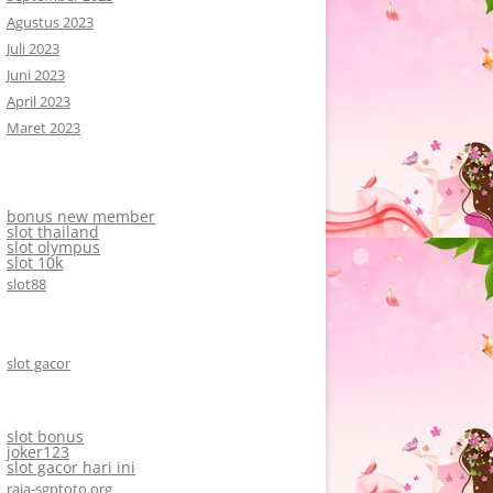
Agustus 2023
Juli 2023
Juni 2023
April 2023
Maret 2023
bonus new member
slot thailand
slot olympus
slot 10k
slot88
slot gacor
slot bonus
joker123
slot gacor hari ini
raja-sgptoto.org