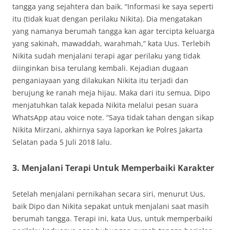
tangga yang sejahtera dan baik. “Informasi ke saya seperti
itu (tidak kuat dengan perilaku Nikita). Dia mengatakan
yang namanya berumah tangga kan agar tercipta keluarga
yang sakinah, mawaddah, warahmah,” kata Uus. Terlebih
Nikita sudah menjalani terapi agar perilaku yang tidak
diinginkan bisa terulang kembali. Kejadian dugaan
penganiayaan yang dilakukan Nikita itu terjadi dan
berujung ke ranah meja hijau. Maka dari itu semua, Dipo
menjatuhkan talak kepada Nikita melalui pesan suara
WhatsApp atau voice note. “Saya tidak tahan dengan sikap
Nikita Mirzani, akhirnya saya laporkan ke Polres Jakarta
Selatan pada 5 Juli 2018 lalu.
3. Menjalani Terapi Untuk Memperbaiki Karakter
Setelah menjalani pernikahan secara siri, menurut Uus,
baik Dipo dan Nikita sepakat untuk menjalani saat masih
berumah tangga. Terapi ini, kata Uus, untuk memperbaiki