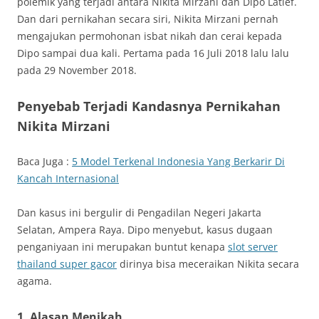
polemik yang terjadi antara Nikita Mirzani dan Dipo Latief.
Dan dari pernikahan secara siri, Nikita Mirzani pernah
mengajukan permohonan isbat nikah dan cerai kepada
Dipo sampai dua kali. Pertama pada 16 Juli 2018 lalu lalu
pada 29 November 2018.
Penyebab Terjadi Kandasnya Pernikahan
Nikita Mirzani
Baca Juga :
5 Model Terkenal Indonesia Yang Berkarir Di
Kancah Internasional
Dan kasus ini bergulir di Pengadilan Negeri Jakarta
Selatan, Ampera Raya. Dipo menyebut, kasus dugaan
penganiyaan ini merupakan buntut kenapa
slot server
thailand super gacor
dirinya bisa meceraikan Nikita secara
agama.
1. Alasan Menikah