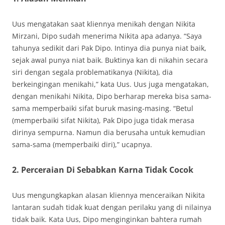
Uus mengatakan saat kliennya menikah dengan Nikita
Mirzani, Dipo sudah menerima Nikita apa adanya. “Saya
tahunya sedikit dari Pak Dipo. Intinya dia punya niat baik,
sejak awal punya niat baik. Buktinya kan di nikahin secara
siri dengan segala problematikanya (Nikita), dia
berkeingingan menikahi,” kata Uus. Uus juga mengatakan,
dengan menikahi Nikita, Dipo berharap mereka bisa sama-
sama memperbaiki sifat buruk masing-masing. “Betul
(memperbaiki sifat Nikita), Pak Dipo juga tidak merasa
dirinya sempurna. Namun dia berusaha untuk kemudian
sama-sama (memperbaiki diri),” ucapnya.
2. Perceraian Di Sebabkan Karna Tidak Cocok
Uus mengungkapkan alasan kliennya menceraikan Nikita
lantaran sudah tidak kuat dengan perilaku yang di nilainya
tidak baik. Kata Uus, Dipo menginginkan bahtera rumah