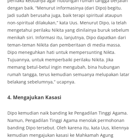
perilaku keduanya agar hubungan rumah tangga berjalan
dengan baik. “Menurut informasinya (dari Dipo) begitu.
Jadi sudah berusaha juga, baik terapi spiritual ataupun
non-spiritual dilakukan,” kata Uus. Menurut Dipo, ia telah
mengetahui perilaku Nikita yang dinilainya buruk sebelum
menikah siri. Informasi itu, lanjutnya, Dipo dapatkan dari
teman-teman Nikita dan pemberitaan di media massa.
Dipo meneguhkan hati untuk mempersunting Nikta.
Tujuannya, untuk memperbaiki perilaku Nikita. Jika
memang betul-betul ingin mengubah, bina hubungan
rumah tangga, terus kemudian semuanya melupakan latar
belakang sebelumnya,” ucapnya.
4. Mengajukan Kasasi
Dipo kemudian naik banding ke Pengadilan Tinggi Agama.
Namun, Pengadilan Tinggi Agama menolak permohonan
banding Dipo tersebut. Oleh karena itu, kata Uus, kliennya
kemudian mengajukan kasasi ke Mahkamah Agung