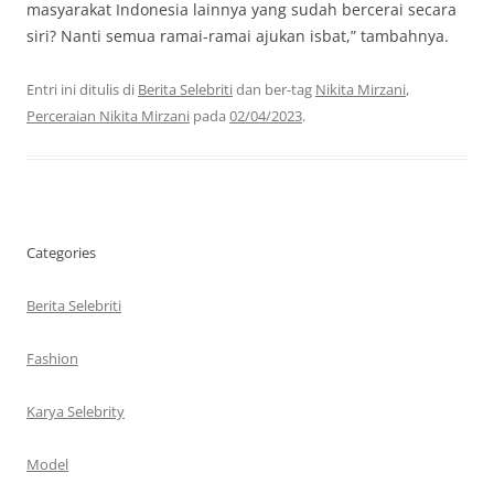
masyarakat Indonesia lainnya yang sudah bercerai secara
siri? Nanti semua ramai-ramai ajukan isbat,” tambahnya.
Entri ini ditulis di
Berita Selebriti
dan ber-tag
Nikita Mirzani
,
Perceraian Nikita Mirzani
pada
02/04/2023
.
Categories
Berita Selebriti
Fashion
Karya Selebrity
Model