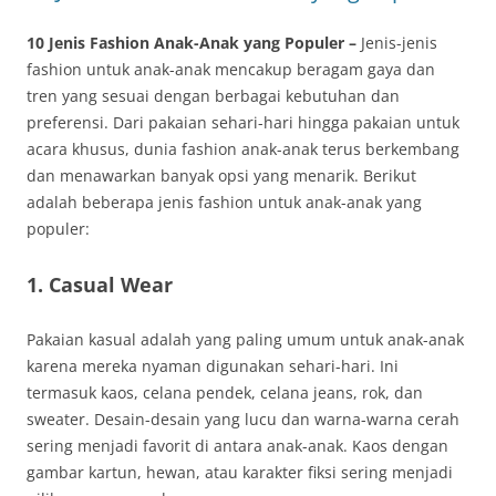
10 Jenis Fashion Anak-Anak yang Populer –
Jenis-jenis
fashion untuk anak-anak mencakup beragam gaya dan
tren yang sesuai dengan berbagai kebutuhan dan
preferensi. Dari pakaian sehari-hari hingga pakaian untuk
acara khusus, dunia fashion anak-anak terus berkembang
dan menawarkan banyak opsi yang menarik. Berikut
adalah beberapa jenis fashion untuk anak-anak yang
populer:
1. Casual Wear
Pakaian kasual adalah yang paling umum untuk anak-anak
karena mereka nyaman digunakan sehari-hari. Ini
termasuk kaos, celana pendek, celana jeans, rok, dan
sweater. Desain-desain yang lucu dan warna-warna cerah
sering menjadi favorit di antara anak-anak. Kaos dengan
gambar kartun, hewan, atau karakter fiksi sering menjadi