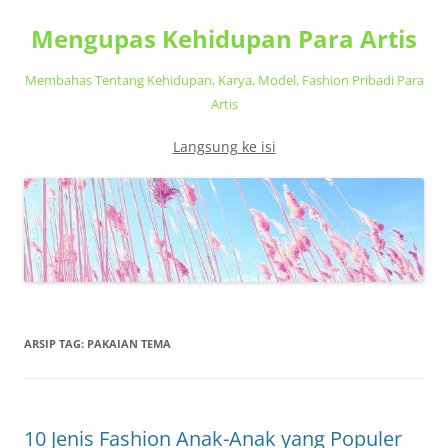
Mengupas Kehidupan Para Artis
Membahas Tentang Kehidupan, Karya, Model, Fashion Pribadi Para
Artis
Langsung ke isi
ARSIP TAG:
PAKAIAN TEMA
10 Jenis Fashion Anak-Anak yang Populer