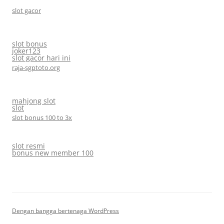
slot gacor
slot bonus
joker123
slot gacor hari ini
raja-sgptoto.org
mahjong slot
slot
slot bonus 100 to 3x
slot resmi
bonus new member 100
Dengan bangga bertenaga WordPress