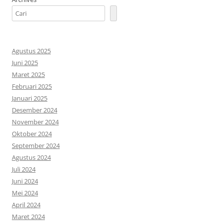
Agustus 2025
Juni 2025
Maret 2025
Februari 2025
Januari 2025
Desember 2024
November 2024
Oktober 2024
September 2024
Agustus 2024
Juli 2024
Juni 2024
Mei 2024
April 2024
Maret 2024