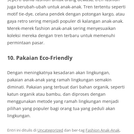
juga berubah-ubah untuk anak-anak. Tren tertentu seperti
motif tie-dye, celana pendek dengan potongan kargo, atau
gaya retro sering menjadi populer di kalangan anak-anak.
Merek-merek fashion anak-anak sering menyesuaikan
koleksi mereka dengan tren terbaru untuk memenuhi
permintaan pasar.
10. Pakaian Eco-Friendly
Dengan meningkatnya kesadaran akan lingkungan,
pakaian anak-anak yang ramah lingkungan semakin
diminati. Pakaian yang terbuat dari bahan organik, seperti
katun organik atau bambu, dan diproses dengan
menggunakan metode yang ramah lingkungan menjadi
pilihan yang populer bagi orang tua yang peduli akan
lingkungan.
Entri ini ditulis di
Uncategorized
dan ber-tag
Fashion Anak-Anak
,