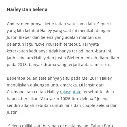
Hailey Dan Selena
Gomez mempunyai keterkaitan satu sama lain. Seperti
yang kita ketahui Hailey yang saat ini menikah dengan
Justin Bieber dan Selena yang adalah mantan dari
pelantun lagu “Love Yourself” tersebut. Ternyata
keterkaitan keduanya tidak hanya terjadi baru-baru ini.
Jauh sebelum Hailey dan Justin Bieber menikah diam-diam
pada 2018, banyak drama yang terjadi antara mereka.
Beberapa bulan setelahnya yaitu pada Mei 2011 Hailey
menuliskan dukungan untuk mereka. Di lansir dari
Cosmopolitan cuitan Hailey
rajasgptoto
tersebut telah ia
hapus, berisikan “Aku yakin 100% tim #Jelena.” Jelena
sendiri adalah sebutan untuk fans dari couple Selena dan
Justin.
“Selena miliki satu harapan di pesta malam Tahun Baru