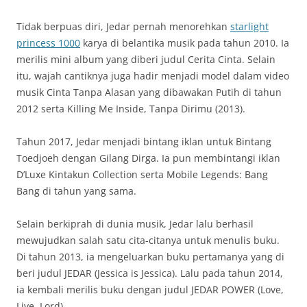
Tidak berpuas diri, Jedar pernah menorehkan
starlight
princess 1000
karya di belantika musik pada tahun 2010. Ia
merilis mini album yang diberi judul Cerita Cinta. Selain
itu, wajah cantiknya juga hadir menjadi model dalam video
musik Cinta Tanpa Alasan yang dibawakan Putih di tahun
2012 serta Killing Me Inside, Tanpa Dirimu (2013).
Tahun 2017, Jedar menjadi bintang iklan untuk Bintang
Toedjoeh dengan Gilang Dirga. Ia pun membintangi iklan
D’Luxe Kintakun Collection serta Mobile Legends: Bang
Bang di tahun yang sama.
Selain berkiprah di dunia musik, Jedar lalu berhasil
mewujudkan salah satu cita-citanya untuk menulis buku.
Di tahun 2013, ia mengeluarkan buku pertamanya yang di
beri judul JEDAR (Jessica is Jessica). Lalu pada tahun 2014,
ia kembali merilis buku dengan judul JEDAR POWER (Love,
Live, Lord).