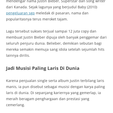
mendengar nama Justin Bieber, Superstar dan song writer
dari Kanada. Sejak lagunya yang berjudul Baby (2010)
pengeluaran sgp
meledak di pasaran, nama dan
popularitasnya terus meroket tajam.
Lagu tersebut sukses terjual sampai 12 juta copy dan
membuat Justin Bieber dipuja oleh banyak penggemar dari
seluruh penjuru dunia. Belieber, demikian sebutan bagi
mereka semakin memuja sang idola setelah sejumlah hits
lainnya dirilis.
Jadi Musisi Paling Laris Di Dunia
Karena penjualan single serta album Justin terbilang laris
manis, ia pun disebut sebagai musisi dengan karya paling
laris di dunia. Di sepanjang kariernya yang gemerlap, ia
meraih beragam penghargaan dan prestasi yang
cemerlang.