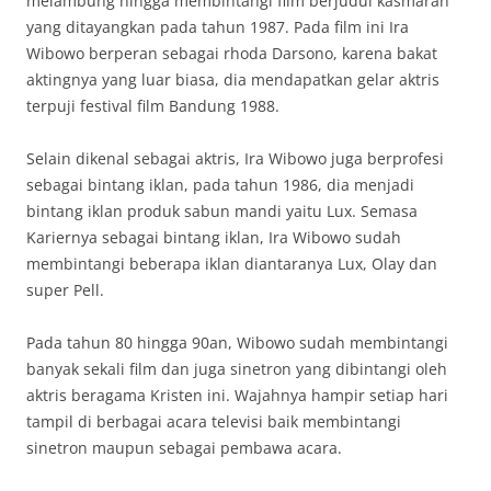
melambung hingga membintangi film berjudul kasmaran
yang ditayangkan pada tahun 1987. Pada film ini Ira
Wibowo berperan sebagai rhoda Darsono, karena bakat
aktingnya yang luar biasa, dia mendapatkan gelar aktris
terpuji festival film Bandung 1988.
Selain dikenal sebagai aktris, Ira Wibowo juga berprofesi
sebagai bintang iklan, pada tahun 1986, dia menjadi
bintang iklan produk sabun mandi yaitu Lux. Semasa
Kariernya sebagai bintang iklan, Ira Wibowo sudah
membintangi beberapa iklan diantaranya Lux, Olay dan
super Pell.
Pada tahun 80 hingga 90an, Wibowo sudah membintangi
banyak sekali film dan juga sinetron yang dibintangi oleh
aktris beragama Kristen ini. Wajahnya hampir setiap hari
tampil di berbagai acara televisi baik membintangi
sinetron maupun sebagai pembawa acara.