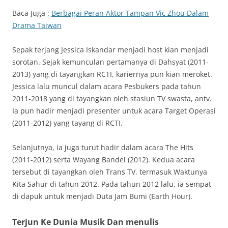
Baca Juga :
Berbagai Peran Aktor Tampan Vic Zhou Dalam
Drama Taiwan
Sepak terjang Jessica Iskandar menjadi host kian menjadi
sorotan. Sejak kemunculan pertamanya di Dahsyat (2011-
2013) yang di tayangkan RCTI, kariernya pun kian meroket.
Jessica lalu muncul dalam acara Pesbukers pada tahun
2011-2018 yang di tayangkan oleh stasiun TV swasta, antv.
Ia pun hadir menjadi presenter untuk acara Target Operasi
(2011-2012) yang tayang di RCTI.
Selanjutnya, ia juga turut hadir dalam acara The Hits
(2011-2012) serta Wayang Bandel (2012). Kedua acara
tersebut di tayangkan oleh Trans TV, termasuk Waktunya
Kita Sahur di tahun 2012. Pada tahun 2012 lalu, ia sempat
di dapuk untuk menjadi Duta Jam Bumi (Earth Hour).
Terjun Ke Dunia Musik Dan menulis