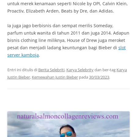
untuk merek kenamaan seperti Nicole by OPI, Calvin Klein,
Proactiv, Elizabeth Arden, Beats by Dre, dan Adidas.
Ia juga jago berbisnis dan sempat merilis Someday,
parfum untuk wanita di tahun 2011 dan juga 2014. Adapun
bisnis clothing line miliknya, House of Drew juga meroket
pesat dan menjadi ladang keuntungan bagi Bieber di
slot
server kamboja
.
Entri ini ditulis di
Berita Selebriti
,
Karya Selebrity
dan ber-tag
Karya
Justin Bieber
,
Kemewahan Justin Bieber
pada
30/03/2023
.