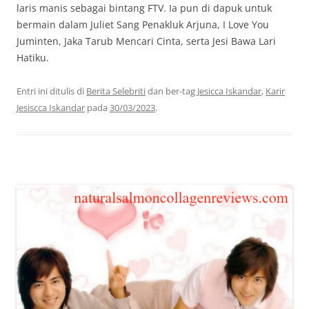
laris manis sebagai bintang FTV. Ia pun di dapuk untuk
bermain dalam Juliet Sang Penakluk Arjuna, I Love You
Juminten, Jaka Tarub Mencari Cinta, serta Jesi Bawa Lari
Hatiku.
Entri ini ditulis di
Berita Selebriti
dan ber-tag
Jesicca Iskandar
,
Karir
Jesiscca Iskandar
pada
30/03/2023
.