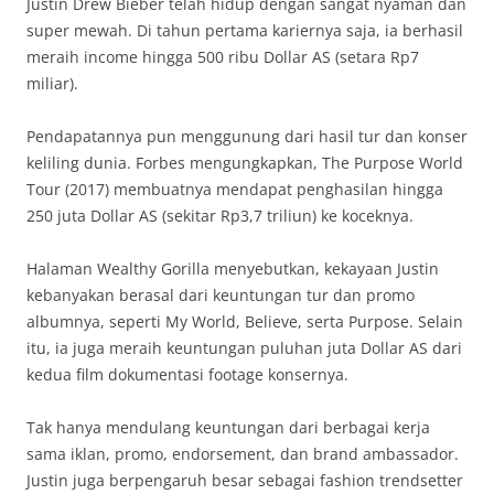
Justin Drew Bieber telah hidup dengan sangat nyaman dan
super mewah. Di tahun pertama kariernya saja, ia berhasil
meraih income hingga 500 ribu Dollar AS (setara Rp7
miliar).
Pendapatannya pun menggunung dari hasil tur dan konser
keliling dunia. Forbes mengungkapkan, The Purpose World
Tour (2017) membuatnya mendapat penghasilan hingga
250 juta Dollar AS (sekitar Rp3,7 triliun) ke koceknya.
Halaman Wealthy Gorilla menyebutkan, kekayaan Justin
kebanyakan berasal dari keuntungan tur dan promo
albumnya, seperti My World, Believe, serta Purpose. Selain
itu, ia juga meraih keuntungan puluhan juta Dollar AS dari
kedua film dokumentasi footage konsernya.
Tak hanya mendulang keuntungan dari berbagai kerja
sama iklan, promo, endorsement, dan brand ambassador.
Justin juga berpengaruh besar sebagai fashion trendsetter