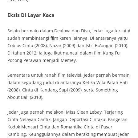
Eksis Di Layar Kaca
Selain bermain dalam Dealova dan Diva, Jedar juga tercatat
sudah membintangi film keren lainnya. Di antaranya yaitu
Coblos Cinta (2008), Nazar (2009) dan Istri Bo’ongan (2010).
Di tahun 2012, ia juga ikut muncul dalam film Kung Fu
Pocong Perawan menjadi Memey.
Sementara untuk ranah film televisi, Jedar pernah bermain
dalam segudang judul di antaranya Ketika Wila Patah Hati
(2008), Cinta di Kandang Sapi (2009), serta Something
About Bali (2010).
Jedar juga pernah melakoni Miss Clean Lebay, Terjaring
Cinta Nelayan Cantik, Jangan Deportasi Cintaku, Pangeran
Kodok Mencari Cinta dan Romantika Cinta di Pasar
Kambing. Keunggulannya dalam berakting membuat Jedar