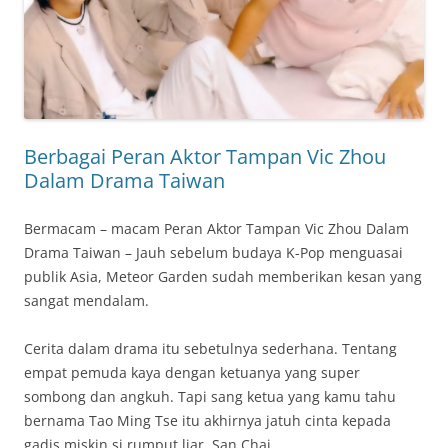
Berbagai Peran Aktor Tampan Vic Zhou
Dalam Drama Taiwan
Bermacam – macam Peran Aktor Tampan Vic Zhou Dalam
Drama Taiwan – Jauh sebelum budaya K-Pop menguasai
publik Asia, Meteor Garden sudah memberikan kesan yang
sangat mendalam.
Cerita dalam drama itu sebetulnya sederhana. Tentang
empat pemuda kaya dengan ketuanya yang super
sombong dan angkuh. Tapi sang ketua yang kamu tahu
bernama Tao Ming Tse itu akhirnya jatuh cinta kepada
gadis miskin si rumput liar, San Chai.