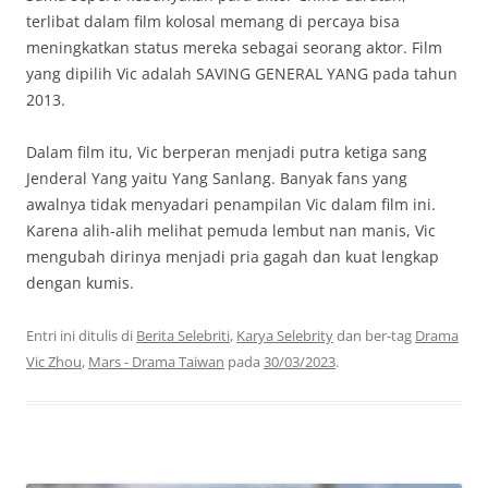
terlibat dalam film kolosal memang di percaya bisa
meningkatkan status mereka sebagai seorang aktor. Film
yang dipilih Vic adalah SAVING GENERAL YANG pada tahun
2013.
Dalam film itu, Vic berperan menjadi putra ketiga sang
Jenderal Yang yaitu Yang Sanlang. Banyak fans yang
awalnya tidak menyadari penampilan Vic dalam film ini.
Karena alih-alih melihat pemuda lembut nan manis, Vic
mengubah dirinya menjadi pria gagah dan kuat lengkap
dengan kumis.
Entri ini ditulis di
Berita Selebriti
,
Karya Selebrity
dan ber-tag
Drama
Vic Zhou
,
Mars - Drama Taiwan
pada
30/03/2023
.