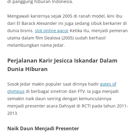
di panggung hiburan Indonesia.
Mengawali kariernya sejak 2005 di ranah model, kini ibu
dari El Barack Alexander ini juga sedang sibuk berkarier di
dunia bisnis.
slot online gacor
Ketika itu, menjadi pemeran
utama dalam film Dealova (2005) sudah berhasil
melambungkan nama Jedar.
Perjalanan Karir Jesicca Iskandar Dalam
Dunia Hiburan
Sosok Jedar makin populer saat dirinya hadir
gates of
olympus
di berbagai sinetron dan FTV. Ia juga menjadi
semakin naik daun seiring dengan kemunculannya
menjadi presenter acara Dahsyat di RCTI pada tahun 2011-
2013.
Naik Daun Menjadi Presenter