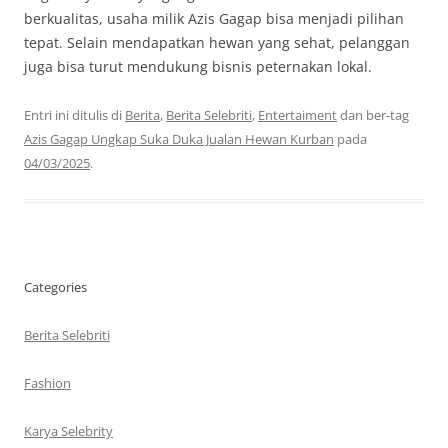
berkualitas, usaha milik Azis Gagap bisa menjadi pilihan
tepat. Selain mendapatkan hewan yang sehat, pelanggan
juga bisa turut mendukung bisnis peternakan lokal.
Entri ini ditulis di
Berita
,
Berita Selebriti
,
Entertaiment
dan ber-tag
Azis Gagap Ungkap Suka Duka Jualan Hewan Kurban
pada
04/03/2025
.
Categories
Berita Selebriti
Fashion
Karya Selebrity