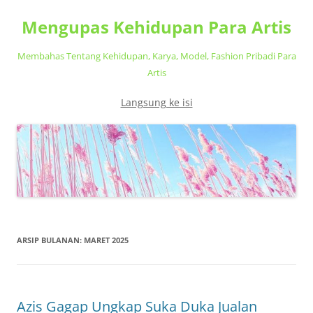
Mengupas Kehidupan Para Artis
Membahas Tentang Kehidupan, Karya, Model, Fashion Pribadi Para
Artis
Langsung ke isi
ARSIP BULANAN:
MARET 2025
Azis Gagap Ungkap Suka Duka Jualan