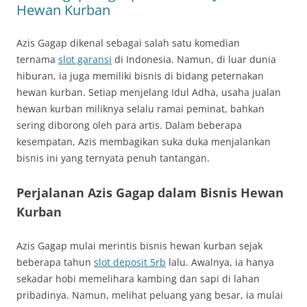
Hewan Kurban
Azis Gagap dikenal sebagai salah satu komedian
ternama
slot garansi
di Indonesia. Namun, di luar dunia
hiburan, ia juga memiliki bisnis di bidang peternakan
hewan kurban. Setiap menjelang Idul Adha, usaha jualan
hewan kurban miliknya selalu ramai peminat, bahkan
sering diborong oleh para artis. Dalam beberapa
kesempatan, Azis membagikan suka duka menjalankan
bisnis ini yang ternyata penuh tantangan.
Perjalanan Azis Gagap dalam Bisnis Hewan
Kurban
Azis Gagap mulai merintis bisnis hewan kurban sejak
beberapa tahun
slot deposit 5rb
lalu. Awalnya, ia hanya
sekadar hobi memelihara kambing dan sapi di lahan
pribadinya. Namun, melihat peluang yang besar, ia mulai