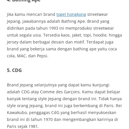
Jika kamu mencari brand
togel hongkong
streetwear
Jepang, jawabannya adalah Bathing Ape. Brand yang
didirikan pada tahun 1993 ini memproduksi streetwear
untuk segala usia. Tersedia kaos, jaket, topi, hoodie, hingga
jersey dalam berbagai desain dan motif. Terdapat juga
brand yang bekerja sama dengan bathing ape yaitu coca
cola, MAC, dan Pepsi.
5. CDG
Brand Jepang selanjutnya yang dapat kamu kunjungi
adalah CDG atay Comme des Garçons. Kamu dapat belajar
banyak tentang style Jepang dengan brand ini. Tidak hanya
style orang Jepang, brand ini juga berkembang di Paris. Rei
Kawakubo, penggagas CdG yang berhasil menyukseskan
brand ini di tahun 1970 dan mengembangkan karirnya di
Paris sejak 1981.