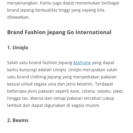
menyenangkan. Kamu juga dapat menemukan berbagai
brand Jepang berkualitas tinggi yang sayang bila
dilewatkan.
Brand Fashion Jepang Go International
1. Uniqlo
Salah satu brand fashion Jepang
Mahjong
yang dapat
kamu kunjungi adalah Uniqlo. Uniqlo merupakan salah
satu brand clothing Jepang yang menyediakan pakaian
kasual untuk segala usia dan jenis kelamin. Terdapat
beberapa jenis pakaian seperti kaos, celana, sepatu, jaket,
hingga tas. Warna dari setiap pakaian tersebut cukup
lembut dan dapat digunakan di segala musim.
2. Beams