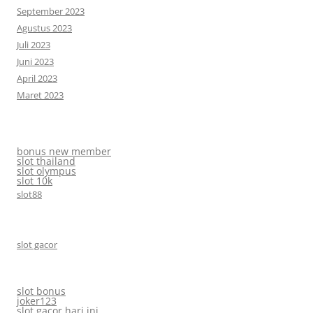
September 2023
Agustus 2023
Juli 2023
Juni 2023
April 2023
Maret 2023
bonus new member
slot thailand
slot olympus
slot 10k
slot88
slot gacor
slot bonus
joker123
slot gacor hari ini