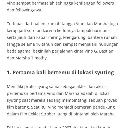
Vino sempat bermasalah sehingga kehilangan followers
dan following-nya.
Terlepas dari hal ini, rumah tangga Vino dan Marsha juga
kerap jadi sorotan karena keduanya tampak harmonis
serta jauh dari kabar miring. Mengarungi bahtera rumah
tangga selama 10 tahun dan sempat menjalani hubungan
beda agama, beginilah perjalanan cinta Vino G. Bastian
dan Marsha Timothy.
1. Pertama kali bertemu di lokasi syuting
Memiliki profesi yang sama sebagai aktor dan aktris,
pertemuan pertama Vino dan Marsha adalah di lokasi
syuting saat mereka sedang membintangi sebuah proyek
film bareng. Saat itu, Vino menjadi pemeran pendukung
dalam film Coklat Stroberi uang di bintangi oleh Marsha.
Di film yang rilis pada tahun 2007 itu, Vino dan Marsha