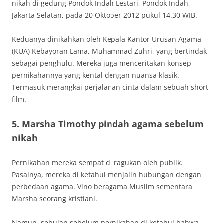
nikah di gedung Pondok Indah Lestari, Pondok Indah,
Jakarta Selatan, pada 20 Oktober 2012 pukul 14.30 WIB.
Keduanya dinikahkan oleh Kepala Kantor Urusan Agama
(KUA) Kebayoran Lama, Muhammad Zuhri, yang bertindak
sebagai penghulu. Mereka juga menceritakan konsep
pernikahannya yang kental dengan nuansa klasik.
Termasuk merangkai perjalanan cinta dalam sebuah short
film.
5. Marsha Timothy pindah agama sebelum
nikah
Pernikahan mereka sempat di ragukan oleh publik.
Pasalnya, mereka di ketahui menjalin hubungan dengan
perbedaan agama. Vino beragama Muslim sementara
Marsha seorang kristiani.
Namun, sebulan sebelum pernikahan di ketahui bahwa