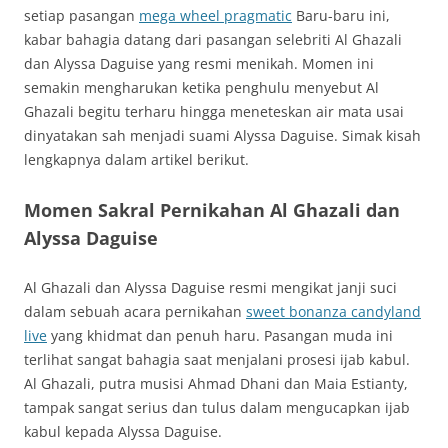
setiap pasangan
mega wheel pragmatic
Baru-baru ini,
kabar bahagia datang dari pasangan selebriti Al Ghazali
dan Alyssa Daguise yang resmi menikah. Momen ini
semakin mengharukan ketika penghulu menyebut Al
Ghazali begitu terharu hingga meneteskan air mata usai
dinyatakan sah menjadi suami Alyssa Daguise. Simak kisah
lengkapnya dalam artikel berikut.
Momen Sakral Pernikahan Al Ghazali dan
Alyssa Daguise
Al Ghazali dan Alyssa Daguise resmi mengikat janji suci
dalam sebuah acara pernikahan
sweet bonanza candyland
live
yang khidmat dan penuh haru. Pasangan muda ini
terlihat sangat bahagia saat menjalani prosesi ijab kabul.
Al Ghazali, putra musisi Ahmad Dhani dan Maia Estianty,
tampak sangat serius dan tulus dalam mengucapkan ijab
kabul kepada Alyssa Daguise.