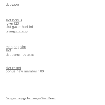
slot gacor
slot bonus
joker123
slot gacor hari ini
raja-sgptoto.org
mahjong slot
slot
slot bonus 100 to 3x
slot resmi
bonus new member 100
Dengan bangga bertenaga WordPress