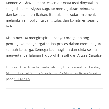
Momen Al Ghazali meneteskan air mata usai dinyatakan
sah jadi suami Alyssa Daguise menunjukkan keindahan
dan kesucian pernikahan. Itu bukan sekadar seremoni,
melainkan simbol cinta yang tulus dan komitmen seumur
hidup.
Kisah mereka menginspirasi banyak orang tentang
pentingnya menghargai setiap proses dalam membangun
sebuah keluarga. Semoga kebahagiaan dan cinta selalu
menyertai perjalanan hidup Al Ghazali dan Alyssa Daguise.
Entri ini ditulis di
Berita
,
Berita Selebriti
,
Entertaiment
dan ber-tag
Momen Haru Al Ghazali Meneteskan Air Mata Usai Resmi Menikah
pada
16/06/2025
.