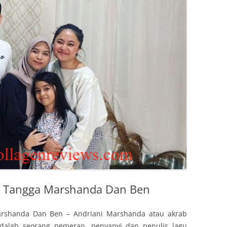
 Tangga Marshanda Dan Ben
rshanda Dan Ben – Andriani Marshanda atau akrab
alah seorang pemeran, penyanyi dan penulis lagu