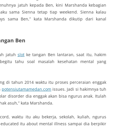
penuhnya jatuh kepada Ben, kini Marshanda kebagian
 aku sama Sienna tetap tiap weekend. Sienna kalau
ys sama Ben,” kata Marshanda dikutip dari kanal
angan Ben
uh jatuh
slot
ke tangan Ben lantaran, saat itu, hakim
begitu tahu soal masalah kesehatan mental yang
ng di tahun 2014 waktu itu proses perceraian enggak
h
potensiutamamedan.com
issues. Jadi si hakimnya tuh
olar disorder dia enggak akan bisa ngurus anak. Itulah
hak asuh,” kata Marshanda.
ord, waktu itu aku bekerja, sekolah, kuliah, ngurus
ducated itu about mental illness sampai dia berpikir