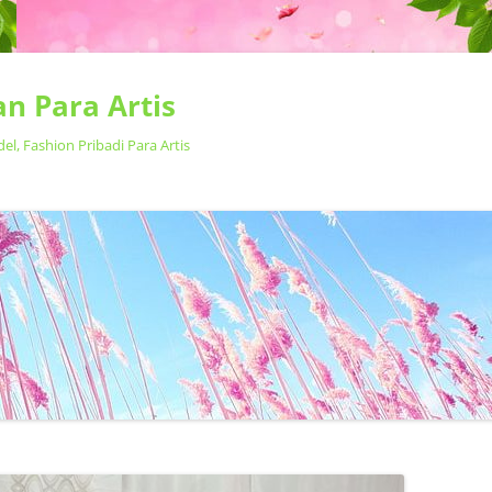
n Para Artis
, Fashion Pribadi Para Artis
Langsung
ke
isi