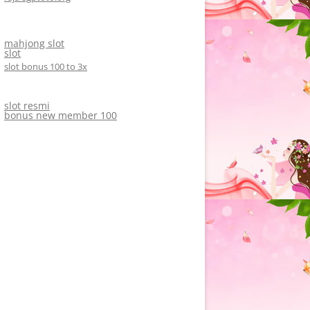
mahjong slot
slot
slot bonus 100 to 3x
slot resmi
bonus new member 100