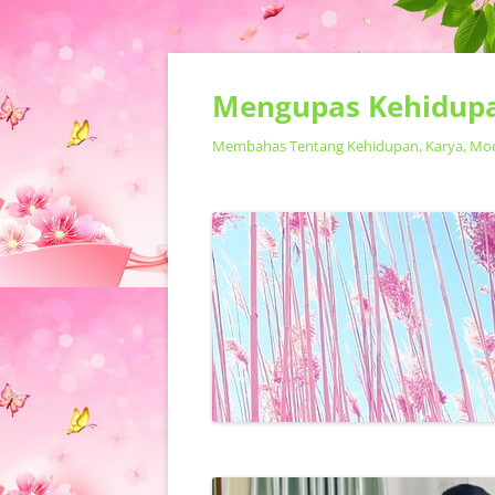
Mengupas Kehidupa
Membahas Tentang Kehidupan, Karya, Model