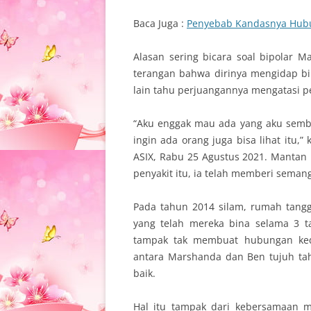
Baca Juga :
Penyebab Kandasnya Hubu
Alasan sering bicara soal bipolar 
terangan bahwa dirinya mengidap bi
lain tahu perjuangannya mengatasi pe
“Aku enggak mau ada yang aku semb
ingin ada orang juga bisa lihat itu
ASIX, Rabu 25 Agustus 2021. Mantan i
penyakit itu, ia telah memberi seman
Pada tahun 2014 silam, rumah tang
yang telah mereka bina selama 3 t
tampak tak membuat hubungan kedu
antara Marshanda dan Ben tujuh tahu
baik.
Hal itu tampak dari kebersamaan 