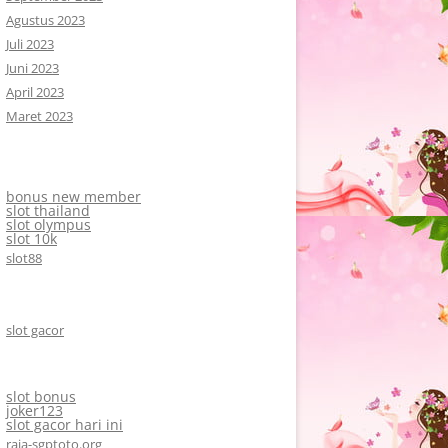
Agustus 2023
Juli 2023
Juni 2023
April 2023
Maret 2023
bonus new member
slot thailand
slot olympus
slot 10k
slot88
slot gacor
slot bonus
joker123
slot gacor hari ini
raja-sgptoto.org