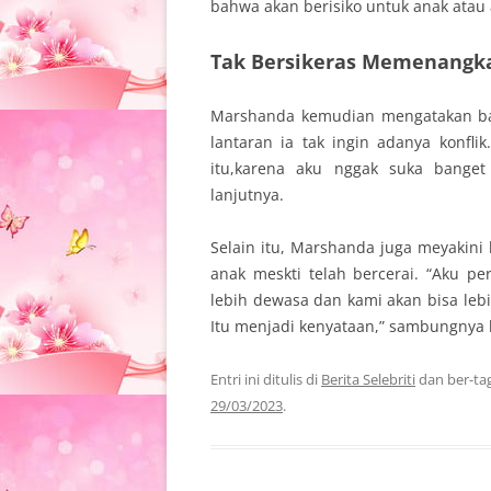
bahwa akan berisiko untuk anak atau a
Tak Bersikeras Memenangk
Marshanda kemudian mengatakan ba
lantaran ia tak ingin adanya konfl
itu,karena aku nggak suka banget
lanjutnya.
Selain itu, Marshanda juga meyakin
anak meskti telah bercerai. “Aku p
lebih dewasa dan kami akan bisa lebi
Itu menjadi kenyataan,” sambungnya 
Entri ini ditulis di
Berita Selebriti
dan ber-ta
29/03/2023
.