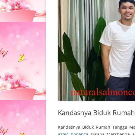
Kandasnya Biduk Rumah
Kandasnya Biduk Rumah Tangga Ma
aztec bonanza
Disapa Marshanda ad