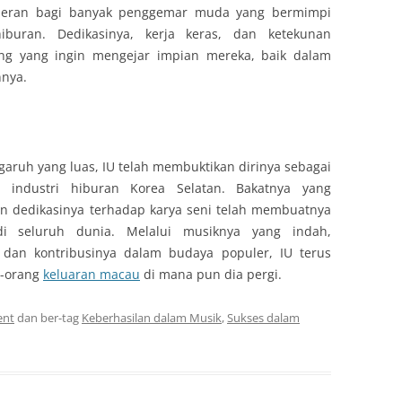
l peran bagi banyak penggemar muda yang bermimpi
iburan. Dedikasinya, kerja keras, dan ketekunan
ng yang ingin mengejar impian mereka, baik dalam
nnya.
garuh yang luas, IU telah membuktikan dirinya sebagai
 industri hiburan Korea Selatan. Bakatnya yang
dan dedikasinya terhadap karya seni telah membuatnya
di seluruh dunia. Melalui musiknya yang indah,
dan kontribusinya dalam budaya populer, IU terus
g-orang
keluaran macau
di mana pun dia pergi.
ent
dan ber-tag
Keberhasilan dalam Musik
,
Sukses dalam