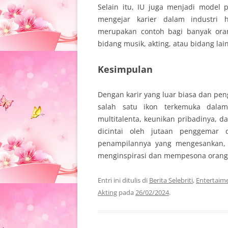
Selain itu, IU juga menjadi mode
mengejar karier dalam industri h
merupakan contoh bagi banyak ora
bidang musik, akting, atau bidang lai
Kesimpulan
Dengan karir yang luar biasa dan pen
salah satu ikon terkemuka dalam
multitalenta, keunikan pribadinya, 
dicintai oleh jutaan penggemar 
penampilannya yang mengesankan, 
menginspirasi dan mempesona oran
Entri ini ditulis di
Berita Selebriti
,
Entertaim
Akting
pada
26/02/2024
.