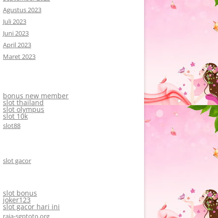
Agustus 2023
Juli 2023
Juni 2023
April 2023
Maret 2023
bonus new member
slot thailand
slot olympus
slot 10k
slot88
slot gacor
slot bonus
joker123
slot gacor hari ini
raja-sgptoto.org