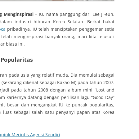
g Menginspirasi
– IU, nama panggung dari Lee Ji-eun,
dalam industri hiburan Korea Selatan. Berkat bakat
bca
pribadinya, IU telah menciptakan penggemar setia
telah menginspirasi banyak orang, mari kita telusuri
r biasa ini.
 Popularitas
ran pada usia yang relatif muda. Dia memulai sebagai
 (sekarang dikenal sebagai Kakao M) pada tahun 2007.
erjadi pada tahun 2008 dengan album mini “Lost and
m kariernya datang dengan perilisan lagu “Good Day”
hit besar dan mengangkat IU ke puncak popularitas,
 luas sebagai salah satu penyanyi papan atas Korea
ckpink Merintis Agensi Sendiri