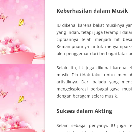
Keberhasilan dalam Musik
IU dikenal karena bakat musiknya ya
yang indah, tetapi juga terampil dal
ciptaannya telah menjadi hit besa
Kemampuannya untuk menyampaikan
oleh penggemar dari berbagai latar b
Selain itu, IU juga dikenal karena
musik. Dia tidak takut untuk menc
artistiknya. Dari balada yang men
mengeksplorasi berbagai gaya mus
dengan beragam selera musik.
Sukses dalam Akting
Selain sebagai penyanyi, IU juga 