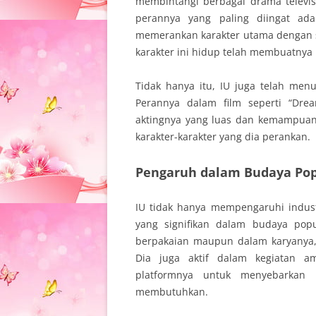
membintangi berbagai drama televisi
perannya yang paling diingat ad
memerankan karakter utama dengan
karakter ini hidup telah membuatnya 
Tidak hanya itu, IU juga telah menu
Perannya dalam film seperti “Dr
aktingnya yang luas dan kemampua
karakter-karakter yang dia perankan.
Pengaruh dalam Budaya Po
IU tidak hanya mempengaruhi indust
yang signifikan dalam budaya popu
berpakaian maupun dalam karyanya, 
Dia juga aktif dalam kegiatan a
platformnya untuk menyebarkan
membutuhkan.