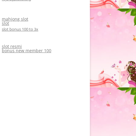
mahjong slot
slot
slot bonus 100 to 3x
slot resmi
bonus new member 100