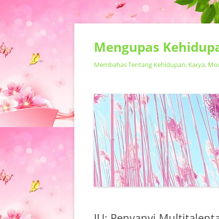
Mengupas Kehidupa
Membahas Tentang Kehidupan, Karya, Model
IU: Penyanyi Multitalent