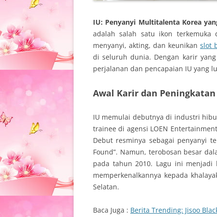
IU: Penyanyi Multitalenta Korea yan
adalah salah satu ikon terkemuka 
menyanyi, akting, dan keunikan
slot 
di seluruh dunia. Dengan karir yang 
perjalanan dan pencapaian IU yang lua
Awal Karir dan Peningkatan
IU memulai debutnya di industri hibu
trainee di agensi LOEN Entertainment
Debut resminya sebagai penyanyi t
Found”. Namun, terobosan besar dala
pada tahun 2010. Lagu ini menjadi 
memperkenalkannya kepada khalayak
Selatan.
Baca Juga :
Berita Trending: Jisoo Bla