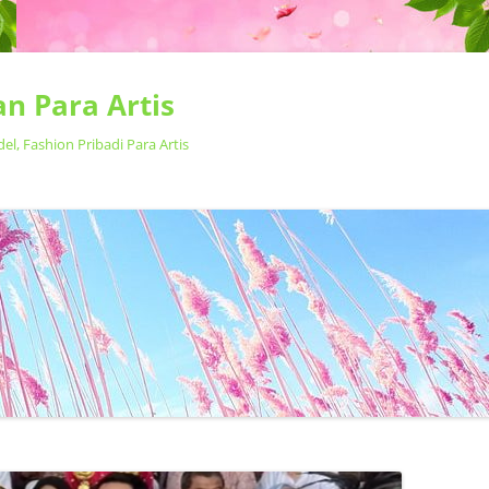
n Para Artis
, Fashion Pribadi Para Artis
Langsung
ke
isi