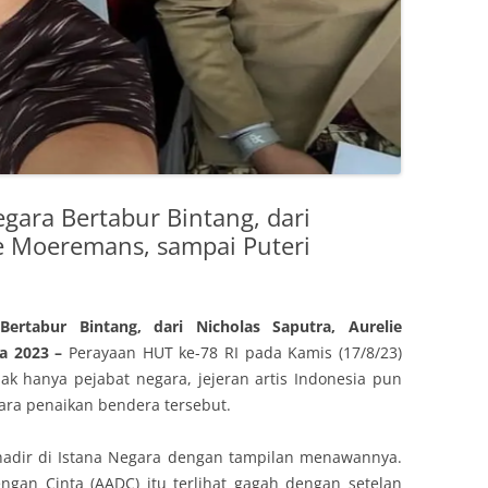
egara Bertabur Bintang, dari
ie Moeremans, sampai Puteri
ertabur Bintang, dari Nicholas Saputra, Aurelie
ia 2023 –
Perayaan HUT ke-78 RI pada Kamis (17/8/23)
dak hanya pejabat negara, jejeran artis Indonesia pun
ara penaikan bendera tersebut.
 hadir di Istana Negara dengan tampilan menawannya.
ngan Cinta (AADC) itu terlihat gagah dengan setelan