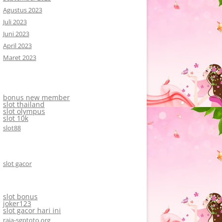
Agustus 2023
Juli 2023
Juni 2023
April 2023
Maret 2023
bonus new member
slot thailand
slot olympus
slot 10k
slot88
slot gacor
slot bonus
joker123
slot gacor hari ini
raja-sgptoto.org