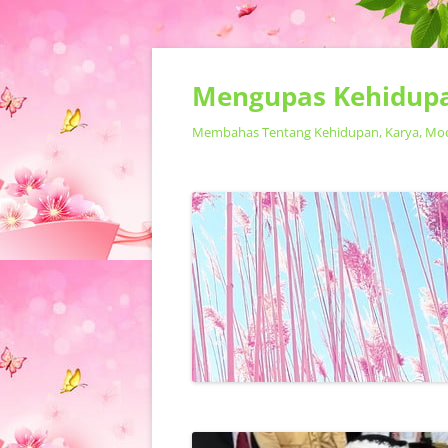
Mengupas Kehidupa
Membahas Tentang Kehidupan, Karya, Model