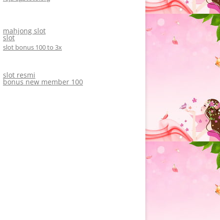
mahjong slot
slot
slot bonus 100 to 3x
slot resmi
bonus new member 100