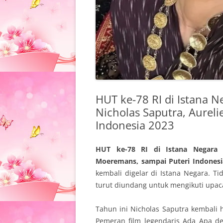
HUT ke-78 RI di Istana N
Nicholas Saputra, Aurel
Indonesia 2023
HUT ke-78 RI di Istana Negara B
Moeremans, sampai Puteri Indones
kembali digelar di Istana Negara. Ti
turut diundang untuk mengikuti upac
Tahun ini Nicholas Saputra kembali
Pemeran film legendaris Ada Apa de