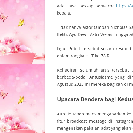
adat Jawa, beskap berwarna
https:/
kepala.
Tidak hanya aktor tampan Nicholas Sa
Bekti, Ayu Dewi, Astri Welas, hingga 
Figur Publik tersebut secara resmi
dalam rangka HUT ke-78 RI.
Kehadiran sejumlah artis tersebut
berbeda-beda. Antusiasme yang d
Agustus 2023 ini mereka bagikan di m
Upacara Bendera bagi Kedu
Aurelie Moeremans mengabarkan kehad
fitur broadcast message di Instagra
mengenakan pakaian adat yang akan 