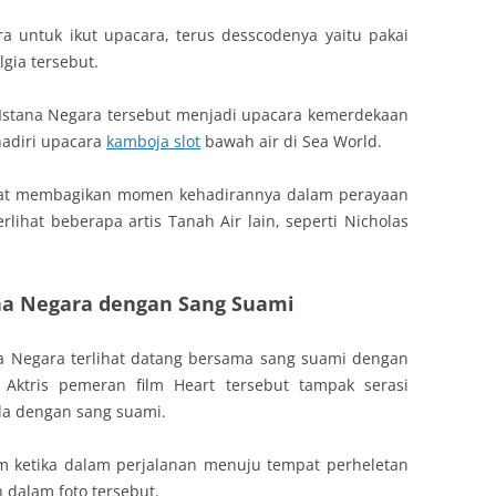
a untuk ikut upacara, terus desscodenya yaitu pakai
lgia tersebut.
Istana Negara tersebut menjadi upacara kemerdekaan
hadiri upacara
kamboja slot
bawah air di Sea World.
lihat membagikan momen kehadirannya dalam perayaan
lihat beberapa artis Tanah Air lain, seperti Nicholas
ana Negara dengan Sang Suami
ana Negara terlihat datang bersama sang suami dengan
Aktris pemeran film Heart tersebut tampak serasi
a dengan sang suami.
m ketika dalam perjalanan menuju tempat perheletan
 dalam foto tersebut.