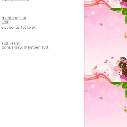
mahjong slot
slot
slot bonus 100 to 3x
slot resmi
bonus new member 100