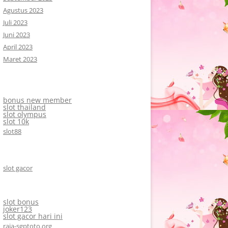
Agustus 2023
Juli 2023
Juni 2023
April 2023
Maret 2023
bonus new member
slot thailand
slot olympus
slot 10k
slot88
slot gacor
slot bonus
joker123
slot gacor hari ini
raja-sgptoto.org