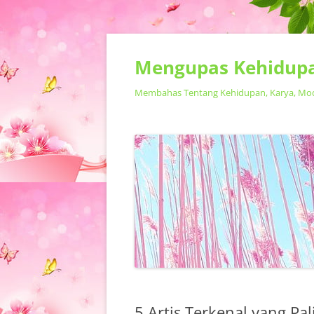
Mengupas Kehidupa
Membahas Tentang Kehidupan, Karya, Model
5 Artis Terkenal yang Pal