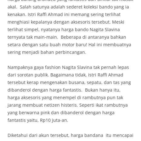
akal. Salah satunya adalah sederet koleksi bando yang ia
kenakan. Istri Raffi Ahmad ini memang sering terlihat
menghiasi kepalanya dengan aksesoris tersebut. Meski
terlihat simpel, nyatanya harga bando Nagita Slavina
ternyata tak main-main. Beberapa di antaranya bahkan
setara dengan satu buah motor baru! Hal ini membuatnya
sering menjadi bahan perbincangan.
Nampaknya gaya fashion Nagita Slavina tak pernah lepas
dari sorotan publik. Bagaimana tidak, istri Raffi Ahmad
tersebut kerap mengenakan busana, sepatu, dan tas yang
dibanderol dengan harga fantastis. Bukan hanya itu,
harga aksesoris yang menempel di rambutnya pun tak
jarang membuat netizen histeris. Seperti ikat rambutnya
yang berwarna pink dan dibanderol dengan harga
fantastis yaitu, Rp10 juta-an.
Diketahui dari akun tersebut, harga bandana itu mencapai