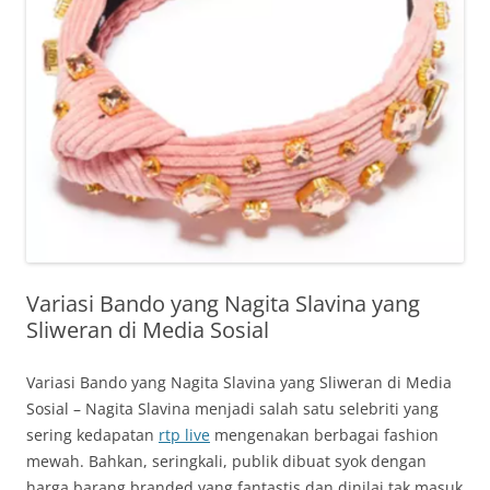
Variasi Bando yang Nagita Slavina yang
Sliweran di Media Sosial
Variasi Bando yang Nagita Slavina yang Sliweran di Media
Sosial – Nagita Slavina menjadi salah satu selebriti yang
sering kedapatan
rtp live
mengenakan berbagai fashion
mewah. Bahkan, seringkali, publik dibuat syok dengan
harga barang branded yang fantastis dan dinilai tak masuk