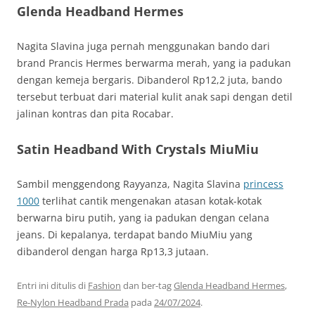
Glenda Headband Hermes
Nagita Slavina juga pernah menggunakan bando dari
brand Prancis Hermes berwarma merah, yang ia padukan
dengan kemeja bergaris. Dibanderol Rp12,2 juta, bando
tersebut terbuat dari material kulit anak sapi dengan detil
jalinan kontras dan pita Rocabar.
Satin Headband With Crystals MiuMiu
Sambil menggendong Rayyanza, Nagita Slavina
princess
1000
terlihat cantik mengenakan atasan kotak-kotak
berwarna biru putih, yang ia padukan dengan celana
jeans. Di kepalanya, terdapat bando MiuMiu yang
dibanderol dengan harga Rp13,3 jutaan.
Entri ini ditulis di
Fashion
dan ber-tag
Glenda Headband Hermes
,
Re-Nylon Headband Prada
pada
24/07/2024
.