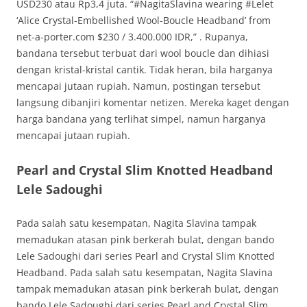
USD230 atau Rp3,4 juta. “#NagitaSlavina wearing #Lelet
‘Alice Crystal-Embellished Wool-Boucle Headband’ from
net-a-porter.com $230 / 3.400.000 IDR,” . Rupanya,
bandana tersebut terbuat dari wool boucle dan dihiasi
dengan kristal-kristal cantik. Tidak heran, bila harganya
mencapai jutaan rupiah. Namun, postingan tersebut
langsung dibanjiri komentar netizen. Mereka kaget dengan
harga bandana yang terlihat simpel, namun harganya
mencapai jutaan rupiah.
Pearl and Crystal Slim Knotted Headband
Lele Sadoughi
Pada salah satu kesempatan, Nagita Slavina tampak
memadukan atasan pink berkerah bulat, dengan bando
Lele Sadoughi dari series Pearl and Crystal Slim Knotted
Headband. Pada salah satu kesempatan, Nagita Slavina
tampak memadukan atasan pink berkerah bulat, dengan
bando Lele Sadoughi dari series Pearl and Crystal Slim