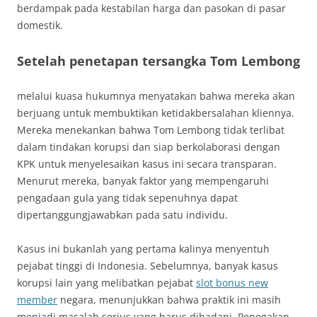
berdampak pada kestabilan harga dan pasokan di pasar
domestik.
Setelah penetapan tersangka Tom Lembong
melalui kuasa hukumnya menyatakan bahwa mereka akan
berjuang untuk membuktikan ketidakbersalahan kliennya.
Mereka menekankan bahwa Tom Lembong tidak terlibat
dalam tindakan korupsi dan siap berkolaborasi dengan
KPK untuk menyelesaikan kasus ini secara transparan.
Menurut mereka, banyak faktor yang mempengaruhi
pengadaan gula yang tidak sepenuhnya dapat
dipertanggungjawabkan pada satu individu.
Kasus ini bukanlah yang pertama kalinya menyentuh
pejabat tinggi di Indonesia. Sebelumnya, banyak kasus
korupsi lain yang melibatkan pejabat
slot bonus new
member
negara, menunjukkan bahwa praktik ini masih
menjadi masalah serius yang harus dihadapi. Penegakan