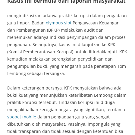
Kasus ini bermula dari laporan masyarakat
mengindikasikan adanya praktik korupsi dalam pengadaan
gula impor. Badan
olympus slot
Pengawasan Keuangan
dan Pembangunan (BPKP) melakukan audit dan
menemukan adanya indikasi penyimpangan dalam proses
pengadaan. Selanjutnya, kasus ini dilanjutkan ke KPK
(Komisi Pemberantasan Korupsi) untuk ditindaklanjuti. KPK
kemudian melakukan serangkaian penyelidikan dan
pengumpulan bukti, yang mengarah pada penetapan Tom
Lembong sebagai tersangka.
Dalam keterangan persnya, KPK menyatakan bahwa ada
bukti kuat yang menunjukkan keterlibatan Lembong dalam
praktik korupsi tersebut. Tindakan korupsi ini diduga
mengakibatkan kerugian negara yang signifikan, terutama
sbobet mobile
dalam pengadaan gula yang sangat
dibutuhkan oleh masyarakat. Pasalnya, impor gula yang
tidak transparan dan tidak sesuai dengan ketentuan bisa