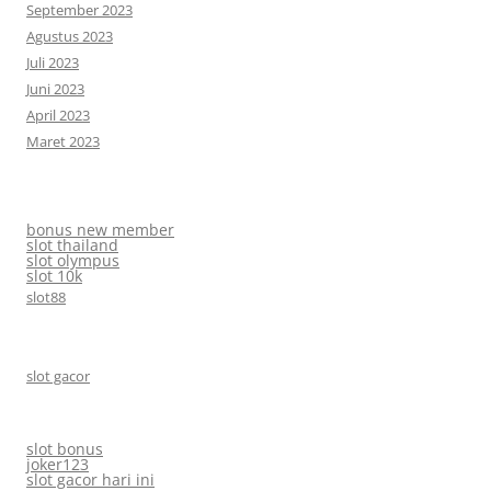
September 2023
Agustus 2023
Juli 2023
Juni 2023
April 2023
Maret 2023
bonus new member
slot thailand
slot olympus
slot 10k
slot88
slot gacor
slot bonus
joker123
slot gacor hari ini