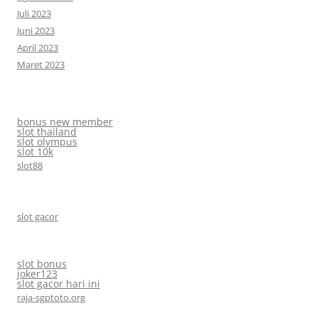
Juli 2023
Juni 2023
April 2023
Maret 2023
bonus new member
slot thailand
slot olympus
slot 10k
slot88
slot gacor
slot bonus
joker123
slot gacor hari ini
raja-sgptoto.org