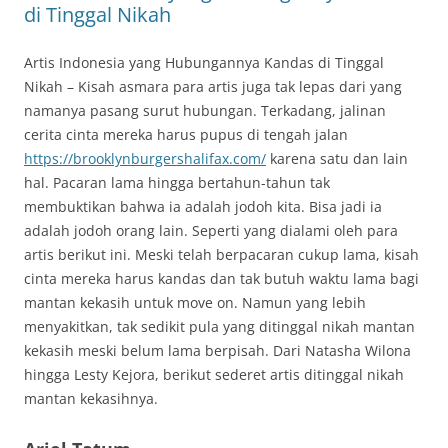
di Tinggal Nikah
Artis Indonesia yang Hubungannya Kandas di Tinggal
Nikah – Kisah asmara para artis juga tak lepas dari yang
namanya pasang surut hubungan. Terkadang, jalinan
cerita cinta mereka harus pupus di tengah jalan
https://brooklynburgershalifax.com/
karena satu dan lain
hal. Pacaran lama hingga bertahun-tahun tak
membuktikan bahwa ia adalah jodoh kita. Bisa jadi ia
adalah jodoh orang lain. Seperti yang dialami oleh para
artis berikut ini. Meski telah berpacaran cukup lama, kisah
cinta mereka harus kandas dan tak butuh waktu lama bagi
mantan kekasih untuk move on. Namun yang lebih
menyakitkan, tak sedikit pula yang ditinggal nikah mantan
kekasih meski belum lama berpisah. Dari Natasha Wilona
hingga Lesty Kejora, berikut sederet artis ditinggal nikah
mantan kekasihnya.