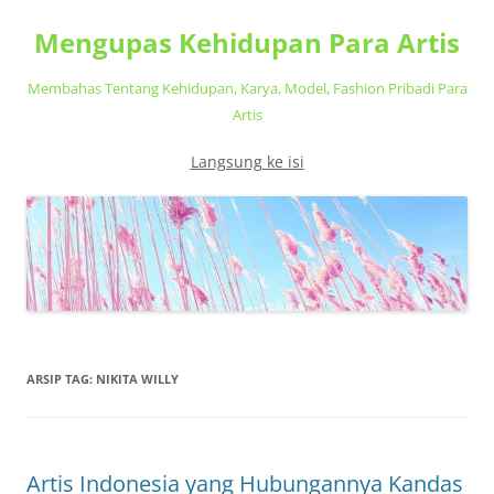
Mengupas Kehidupan Para Artis
Membahas Tentang Kehidupan, Karya, Model, Fashion Pribadi Para
Artis
Langsung ke isi
ARSIP TAG:
NIKITA WILLY
Artis Indonesia yang Hubungannya Kandas