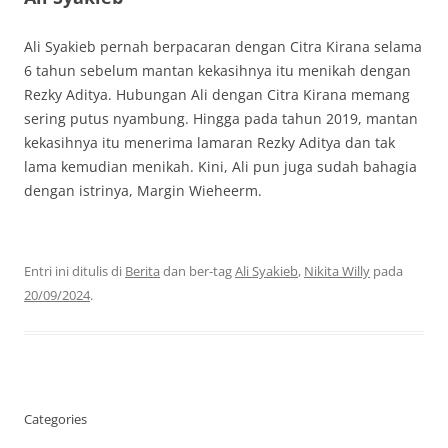
Ali Syakieb pernah berpacaran dengan Citra Kirana selama
6 tahun sebelum mantan kekasihnya itu menikah dengan
Rezky Aditya. Hubungan Ali dengan Citra Kirana memang
sering putus nyambung. Hingga pada tahun 2019, mantan
kekasihnya itu menerima lamaran Rezky Aditya dan tak
lama kemudian menikah. Kini, Ali pun juga sudah bahagia
dengan istrinya, Margin Wieheerm.
Entri ini ditulis di
Berita
dan ber-tag
Ali Syakieb
,
Nikita Willy
pada
20/09/2024
.
Categories