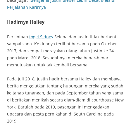
Baca Juga :
Mengenal Justin Bieber Lebih Dekat Melalui
Perjalanan Karirnya
Hadirnya Hailey
Percintaan
togel Sidney
Selena dan Justin tidak berhenti
sampai sana. Ke duanya terlihat bersama pada Oktober
2017, dan sempat merayakan ulang tahun Justin ke 24
pada Maret 2018. Sesudahnya mereka benar-benar
memutuskan untuk tak kembali bersama.
Pada Juli 2018, Justin hadir bersama Hailey dan membawa
berita mengejutkan tentang hubungan mereka yang sudah
ke tahap tunangan, dan pada September tahun yang sama
di beritakan menikah secara diam-diam di courthouse New
York. Barulah pada 2019, pasangan ini mengadakan
upacara dan pesta pernikahan di South Carolina pada
2019.