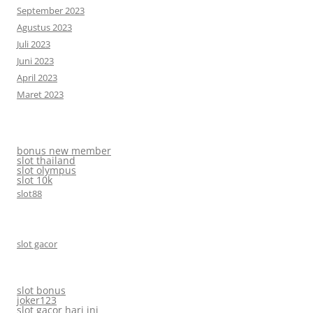
September 2023
Agustus 2023
Juli 2023
Juni 2023
April 2023
Maret 2023
bonus new member
slot thailand
slot olympus
slot 10k
slot88
slot gacor
slot bonus
joker123
slot gacor hari ini