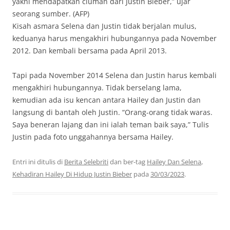
yakni mendapatkan ciuman dari Justin Bieber,” ujar
seorang sumber. (AFP)
Kisah asmara Selena dan Justin tidak berjalan mulus,
keduanya harus mengakhiri hubungannya pada November
2012. Dan kembali bersama pada April 2013.
Tapi pada November 2014 Selena dan Justin harus kembali
mengakhiri hubungannya. Tidak berselang lama,
kemudian ada isu kencan antara Hailey dan Justin dan
langsung di bantah oleh Justin. “Orang-orang tidak waras.
Saya beneran lajang dan ini ialah teman baik saya,” Tulis
Justin pada foto unggahannya bersama Hailey.
Entri ini ditulis di
Berita Selebriti
dan ber-tag
Hailey Dan Selena
,
Kehadiran Hailey Di Hidup Justin Bieber
pada
30/03/2023
.