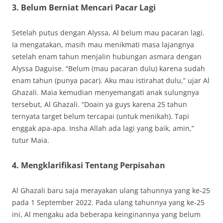
3. Belum Berniat Mencari Pacar Lagi
Setelah putus dengan Alyssa, Al belum mau pacaran lagi.
Ia mengatakan, masih mau menikmati masa lajangnya
setelah enam tahun menjalin hubungan asmara dengan
Alyssa Daguise. “Belum (mau pacaran dulu) karena sudah
enam tahun (punya pacar). Aku mau istirahat dulu,” ujar Al
Ghazali. Maia kemudian menyemangati anak sulungnya
tersebut, Al Ghazali. “Doain ya guys karena 25 tahun
ternyata target belum tercapai (untuk menikah). Tapi
enggak apa-apa. Insha Allah ada lagi yang baik, amin,”
tutur Maia.
4. Mengklarifikasi Tentang Perpisahan
Al Ghazali baru saja merayakan ulang tahunnya yang ke-25
pada 1 September 2022. Pada ulang tahunnya yang ke-25
ini, Al mengaku ada beberapa keinginannya yang belum