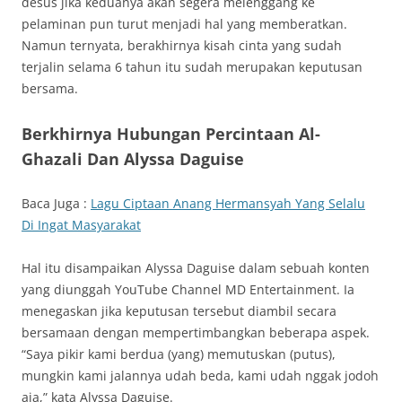
desus jika keduanya akan segera melenggang ke
pelaminan pun turut menjadi hal yang memberatkan.
Namun ternyata, berakhirnya kisah cinta yang sudah
terjalin selama 6 tahun itu sudah merupakan keputusan
bersama.
Berkhirnya Hubungan Percintaan Al-
Ghazali Dan Alyssa Daguise
Baca Juga :
Lagu Ciptaan Anang Hermansyah Yang Selalu
Di Ingat Masyarakat
Hal itu disampaikan Alyssa Daguise dalam sebuah konten
yang diunggah YouTube Channel MD Entertainment. Ia
menegaskan jika keputusan tersebut diambil secara
bersamaan dengan mempertimbangkan beberapa aspek.
“Saya pikir kami berdua (yang) memutuskan (putus),
mungkin kami jalannya udah beda, kami udah nggak jodoh
aja,” kata Alyssa Daguise.