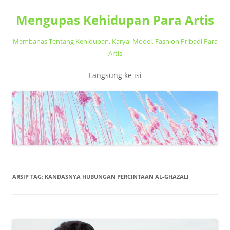
Mengupas Kehidupan Para Artis
Membahas Tentang Kehidupan, Karya, Model, Fashion Pribadi Para
Artis
Langsung ke isi
ARSIP TAG:
KANDASNYA HUBUNGAN PERCINTAAN AL-GHAZALI