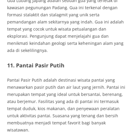
Gua Lubang Japang adalah sebuah gua yang terletak di
kawasan pegunungan Padang. Gua ini terkenal dengan
formasi stalaktit dan stalagmit yang unik serta
pemandangan alam sekitarnya yang indah. Gua ini adalah
tempat yang cocok untuk wisata petualangan dan
eksplorasi. Pengunjung dapat menjelajahi gua dan
menikmati keindahan geologi serta keheningan alam yang
ada di sekelilingnya.
11. Pantai Pasir Putih
Pantai Pasir Putih adalah destinasi wisata pantai yang
menawarkan pasir putih dan air laut yang jernih. Pantai ini
merupakan tempat yang ideal untuk bersantai, berenang,
atau berjemur. Fasilitas yang ada di pantai ini termasuk
tempat duduk, kios makanan, dan penyewaan peralatan
untuk aktivitas pantai. Suasana yang tenang dan bersih
membuatnya menjadi tempat favorit bagi banyak
wisatawan.