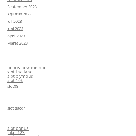
September 2023
Agustus 2023
Juli 2023
Juni 2023
April 2023
Maret 2023
bonus new member
slot thailand
slot olympus
slot 10k
slot88
slot gacor
slot bonus
joker123