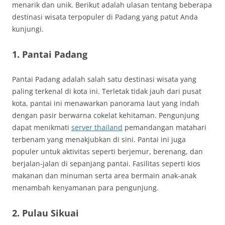
menarik dan unik. Berikut adalah ulasan tentang beberapa
destinasi wisata terpopuler di Padang yang patut Anda
kunjungi.
1. Pantai Padang
Pantai Padang adalah salah satu destinasi wisata yang
paling terkenal di kota ini. Terletak tidak jauh dari pusat
kota, pantai ini menawarkan panorama laut yang indah
dengan pasir berwarna cokelat kehitaman. Pengunjung
dapat menikmati
server thailand
pemandangan matahari
terbenam yang menakjubkan di sini. Pantai ini juga
populer untuk aktivitas seperti berjemur, berenang, dan
berjalan-jalan di sepanjang pantai. Fasilitas seperti kios
makanan dan minuman serta area bermain anak-anak
menambah kenyamanan para pengunjung.
2. Pulau Sikuai