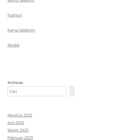
Fashion
Karya Selebrity
Model
Archives
Agustus 2025
Juni 2025
Maret 2025
Februari 2025