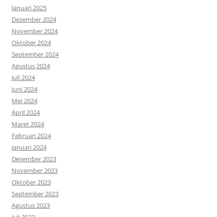
Januari 2025
Desember 2024
November 2024
Oktober 2024
September 2024
Agustus 2024
Juli 2024
Juni 2024
Mei 2024
April 2024
Maret 2024
Februari 2024
Januari 2024
Desember 2023
November 2023
Oktober 2023
September 2023
Agustus 2023
Juli 2023