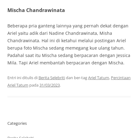
Mischa Chandrawinata
Beberapa pria ganteng lainnya yang pernah dekat dengan
Ariel yaitu adik dari Nadine Chandrawinata, Misha
Chandrawinata. Hal ini di ketahui melalui postingan Ariel
berupa foto Mischa sedang memegang kue ulang tahun.
Padahal saat itu Mischa sedang berpacaran dengan Jessica
Mila. Tapi Ariel membantah berpacaran dengan Mischa.
Entri ini ditulis di
Berita Selebriti
dan ber-tag
Ariel Tatum
,
Percintaan
Ariel Tatum
pada
31/03/2023
.
Categories
Berita Selebriti