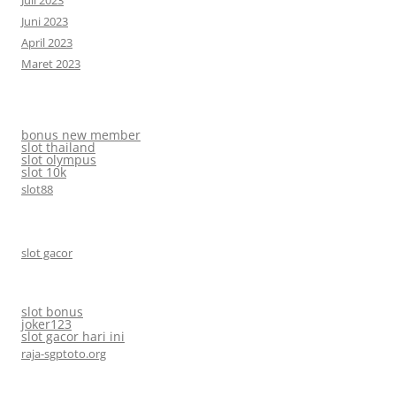
Juni 2023
April 2023
Maret 2023
bonus new member
slot thailand
slot olympus
slot 10k
slot88
slot gacor
slot bonus
joker123
slot gacor hari ini
raja-sgptoto.org