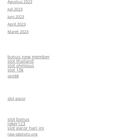
Agustus 2023
Juli 2023
Juni 2023
April 2023
Maret 2023
bonus new member
slot thailand
slot olympus
slot 10k
slot88
slot gacor
slot bonus
joker123
slot gacor hari ini
raja-sgptoto.org