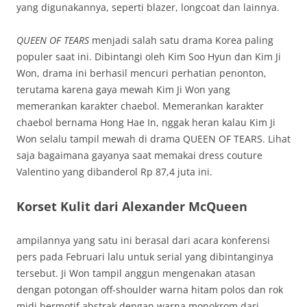
yang digunakannya, seperti blazer, longcoat dan lainnya.
QUEEN OF TEARS
menjadi salah satu drama Korea paling
populer saat ini. Dibintangi oleh Kim Soo Hyun dan Kim Ji
Won, drama ini berhasil mencuri perhatian penonton,
terutama karena gaya mewah Kim Ji Won yang
memerankan karakter chaebol. Memerankan karakter
chaebol bernama Hong Hae In, nggak heran kalau Kim Ji
Won selalu tampil mewah di drama QUEEN OF TEARS. Lihat
saja bagaimana gayanya saat memakai dress couture
Valentino yang dibanderol Rp 87,4 juta ini.
Korset Kulit dari Alexander McQueen
ampilannya yang satu ini berasal dari acara konferensi
pers pada Februari lalu untuk serial yang dibintanginya
tersebut. Ji Won tampil anggun mengenakan atasan
dengan potongan off-shoulder warna hitam polos dan rok
midi bermotif abstrak dengan warna monokrom dari