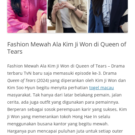
Fashion Mewah Ala Kim Ji Won di Queen of
Tears
Fashion Mewah Ala Kim Ji Won di Queen of Tears – Drama
terbaru TvN baru saja memasuki episode ke-3. Drama
Queen of Tears
(2024) yang diperankan oleh Kim Ji Won dan
Kim Soo Hyun begitu menyita perhatian
togel macau
masyarakat. Tak hanya dari latar belakang pemain, jalan
cerita, ada juga outfit yang digunakan para pemainnya.
Berperan sebagai sosok perempuan karir yang sukses, Kim
Ji Won yang memerankan tokoh Hong Hae In selalu
menggunakan busana kantor yang begitu mewah.
Harganya pun mencapai puluhan juta untuk setiap outer