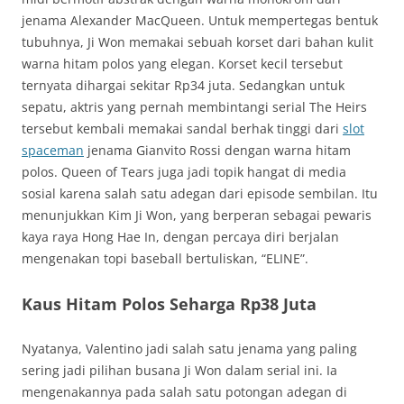
jenama Alexander MacQueen. Untuk mempertegas bentuk
tubuhnya, Ji Won memakai sebuah korset dari bahan kulit
warna hitam polos yang elegan. Korset kecil tersebut
ternyata dihargai sekitar Rp34 juta. Sedangkan untuk
sepatu, aktris yang pernah membintangi serial The Heirs
tersebut kembali memakai sandal berhak tinggi dari
slot
spaceman
jenama Gianvito Rossi dengan warna hitam
polos. Queen of Tears juga jadi topik hangat di media
sosial karena salah satu adegan dari episode sembilan. Itu
menunjukkan Kim Ji Won, yang berperan sebagai pewaris
kaya raya Hong Hae In, dengan percaya diri berjalan
mengenakan topi baseball bertuliskan, “ELINE”.
Kaus Hitam Polos Seharga Rp38 Juta
Nyatanya, Valentino jadi salah satu jenama yang paling
sering jadi pilihan busana Ji Won dalam serial ini. Ia
mengenakannya pada salah satu potongan adegan di