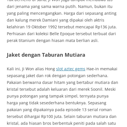
dari jenama yang sama warna putih. Namun, bukan itu
yang paling mencengangkan. Harga dari sepasang anting
dan kalung merek Damiani yang dipakai oleh aktris
kelahiran 19 Oktober 1992 tersebut mencapai Rp136 juta.
Perhiasan dari koleksi Belle Epoque tersebut terbuat dari
perak titanium dengan hiasan mata berlian asli.
Jaket dengan Taburan Mutiara
Kali ini, Ji Won alias Hong
slot aztec gems
Hae-in memakai
sepasang jaket dan rok dengan potongan sederhana.
Pakaian berwarna dasar hitam yang bertabur mutiara dan
kristal tersebut adalah keluaran dari merek Soonil. Meski
punya potongan yang tampak simpel, ternyata punya
harga yang tidak sesederhana bentuknya. Sepasang
pakaian yang dipakainya pada episode 13 serial roman
tersebut dihargai Rp100 juta. Selain taburan mutiara dan
kristal, ada hiasan bros berbentuk peniti pada salah satu