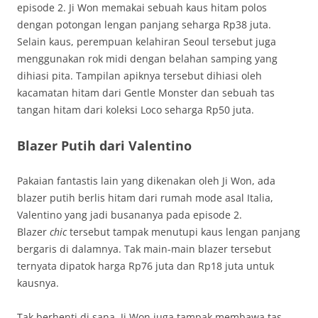
episode 2. Ji Won memakai sebuah kaus hitam polos
dengan potongan lengan panjang seharga Rp38 juta.
Selain kaus, perempuan kelahiran Seoul tersebut juga
menggunakan rok midi dengan belahan samping yang
dihiasi pita. Tampilan apiknya tersebut dihiasi oleh
kacamatan hitam dari Gentle Monster dan sebuah tas
tangan hitam dari koleksi Loco seharga Rp50 juta.
Blazer Putih dari Valentino
Pakaian fantastis lain yang dikenakan oleh Ji Won, ada
blazer putih berlis hitam dari rumah mode asal Italia,
Valentino yang jadi busananya pada episode 2.
Blazer
chic
tersebut tampak menutupi kaus lengan panjang
bergaris di dalamnya. Tak main-main blazer tersebut
ternyata dipatok harga Rp76 juta dan Rp18 juta untuk
kausnya.
Tak berhenti di sana, Ji Won juga tampak membawa tas