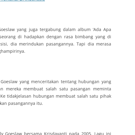
 Goeslaw yang juga tergabung dalam album ‘Ada Apa
 seseorang di hadapkan dengan rasa bimbang yang di
sisi, dia merindukan pasangannya. Tapi dia merasa
ghampirinya.
ly Goeslaw yang menceritakan tentang hubungan yang
ngan mereka membuat salah satu pasangan meminta
 Ke tidakjelasan hubungan membuat salah satu pihak
an pasangannya itu.
lly Goeslaw bersama Krisdayanti pada 2005. Lagu ini