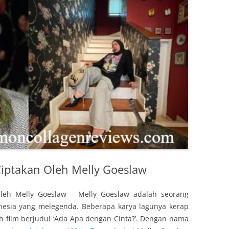
Ciptakan Oleh Melly Goeslaw
leh Melly Goeslaw – Melly Goeslaw adalah seorang
onesia yang melegenda. Beberapa karya lagunya kerap
h film berjudul ‘Ada Apa dengan Cinta?’. Dengan nama