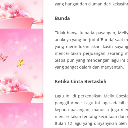
yang hangat dan ciuman dari kekasih
Bunda
Tidak hanya kepada pasangan, Mell
anaknya yang berjudul ‘Bunda’ saat m
yang merindukan akan kasih sayang 
menceritakan perjuangan seorang 
Siapa pun yang mendengar lagu ini p
yang sangat dalam dan menyentuh.
Ketika Cinta Bertasbih
Lagu ini di perkenalkan Melly Goe
panggil Amee. Lagu ini juga adalalh 
kepada pasangan, manusia juga mem
menceritakan tentang kecintaan dan r
Itulah 12 lagu yang dinyanyikan oleh