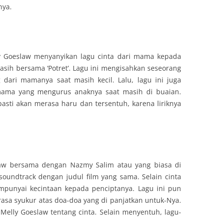
nya.
y Goeslaw menyanyikan lagu cinta dari mama kepada
asih bersama ‘Potret’. Lagu ini mengisahkan seseorang
dari mamanya saat masih kecil. Lalu, lagu ini juga
mama yang mengurus anaknya saat masih di buaian.
asti akan merasa haru dan tersentuh, karena liriknya
slaw bersama dengan Nazmy Salim atau yang biasa di
soundtrack dengan judul film yang sama. Selain cinta
punyai kecintaan kepada penciptanya. Lagu ini pun
asa syukur atas doa-doa yang di panjatkan untuk-Nya.
 Melly Goeslaw tentang cinta. Selain menyentuh, lagu-