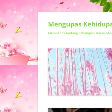
Mengupas Kehidupa
Membahas Tentang Kehidupan, Karya, Model