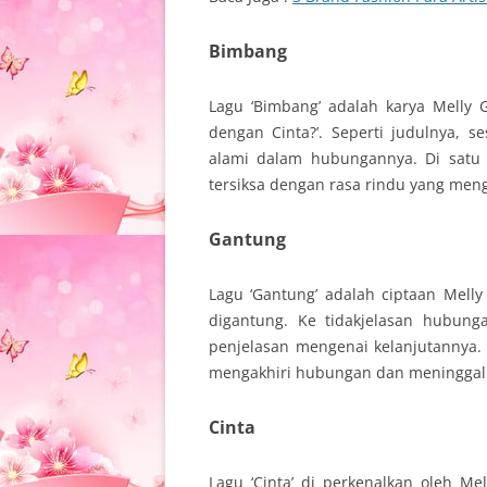
Bimbang
Lagu ‘Bimbang’ adalah karya Melly
dengan Cinta?’. Seperti judulnya,
alami dalam hubungannya. Di satu 
tersiksa dengan rasa rindu yang men
Gantung
Lagu ‘Gantung’ adalah ciptaan Mel
digantung. Ke tidakjelasan hubu
penjelasan mengenai kelanjutannya.
mengakhiri hubungan dan meninggalk
Cinta
Lagu ‘Cinta’ di perkenalkan oleh Me