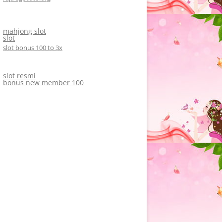
mahjong slot
slot
slot bonus 100 to 3x
slot resmi
bonus new member 100