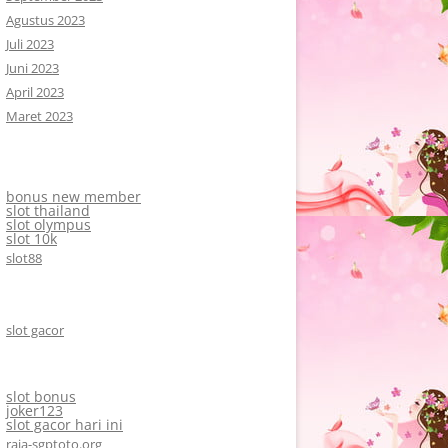
Agustus 2023
Juli 2023
Juni 2023
April 2023
Maret 2023
bonus new member
slot thailand
slot olympus
slot 10k
slot88
slot gacor
slot bonus
joker123
slot gacor hari ini
raja-sgptoto.org