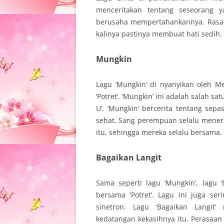
menceritakan tentang seseorang y
berusaha mempertahankannya. Rasa 
kalinya pastinya membuat hati sedih
Mungkin
Lagu ‘Mungkin’ di nyanyikan oleh M
‘Potret’. ‘Mungkin’ ini adalah salah s
U’. ‘Mungkin’ bercerita tentang se
sehat. Sang perempuan selalu mener
itu, sehingga mereka selalu bersama.
Bagaikan Langit
Sama seperti lagu ‘Mungkin’, lagu ‘
bersama ‘Potret’. Lagu ini juga s
sinetron. Lagu ‘Bagaikan Langit
kedatangan kekasihnya itu. Perasaa