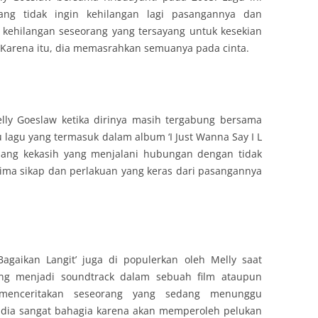
ang tidak ingin kehilangan lagi pasangannya dan
kehilangan seseorang yang tersayang untuk kesekian
. Karena itu, dia memasrahkan semuanya pada cinta.
elly Goeslaw ketika dirinya masih tergabung bersama
atu lagu yang termasuk dalam album ‘I Just Wanna Say I L
pasang kekasih yang menjalani hubungan dengan tidak
ima sikap dan perlakuan yang keras dari pasangannya
Bagaikan Langit’ juga di populerkan oleh Melly saat
ering menjadi soundtrack dalam sebuah film ataupun
’ menceritakan seseorang yang sedang menunggu
n dia sangat bahagia karena akan memperoleh pelukan