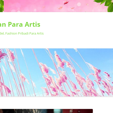
n Para Artis
, Fashion Pribadi Para Artis
Langsung
ke
isi